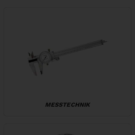
MESSTECHNIK