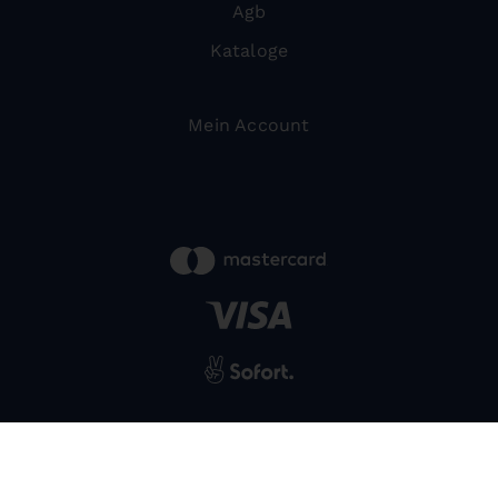
Agb
Kataloge
Mein Account
powered by
SIWA
© 2026 Bernardo