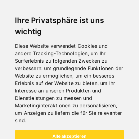
ROLLENSTÄNDER/-BAHNEN
Ihre Privatsphäre ist uns
wichtig
Diese Website verwendet Cookies und
andere Tracking-Technologien, um Ihr
Surferlebnis zu folgenden Zwecken zu
verbessern:
um grundlegende Funktionen der
Website zu ermöglichen
,
um ein besseres
Erlebnis auf der Website zu bieten
,
um Ihr
Interesse an unseren Produkten und
Dienstleistungen zu messen und
Marketinginteraktionen zu personalisieren
,
um Anzeigen zu liefern die für Sie relevanter
sind
.
Alle Kategorien
Alle akzeptieren