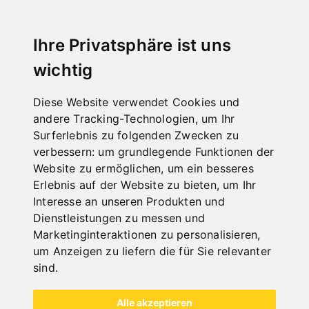
ZUBEHÖR METALL
Ihre Privatsphäre ist uns
wichtig
Diese Website verwendet Cookies und
andere Tracking-Technologien, um Ihr
Surferlebnis zu folgenden Zwecken zu
verbessern:
um grundlegende Funktionen der
Website zu ermöglichen
,
um ein besseres
Erlebnis auf der Website zu bieten
,
um Ihr
Interesse an unseren Produkten und
Dienstleistungen zu messen und
Marketinginteraktionen zu personalisieren
,
um Anzeigen zu liefern die für Sie relevanter
sind
.
Alle Kategorien
Alle akzeptieren