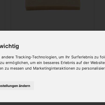
ZUBEHÖR HOLZ
 wichtig
andere Tracking-Technologien, um Ihr Surferlebnis zu f
 zu ermöglichen
,
um ein besseres Erlebnis auf der Website
en zu messen und Marketinginteraktionen zu personalisie
nstellungen ändern