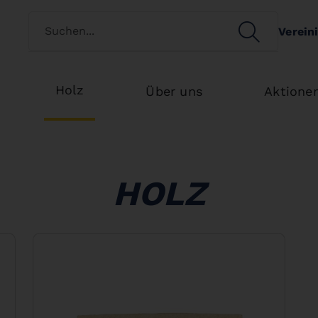
Kundenart wechseln
SEARCH
Verein
Search
Holz
Über uns
Aktione
HOLZ