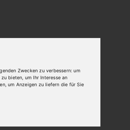
olgenden Zwecken zu verbessern:
um
 zu bieten
,
um Ihr Interesse an
ren
,
um Anzeigen zu liefern die für Sie