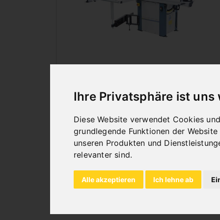
HOLZBEARBEITUNG
Ihre Privatsphäre ist uns
Diese Website verwendet Cookies und 
grundlegende Funktionen der Website
unseren Produkten und Dienstleistung
relevanter sind
.
Alle akzeptieren
Ich lehne ab
Ei