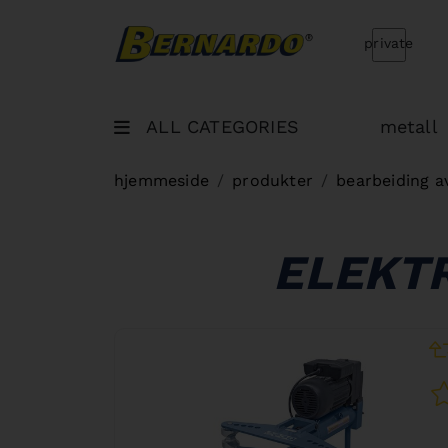
Bernardo Home
private
ALL CATEGORIES
metall
hjemmeside
produkter
bearbeiding a
ELEKT