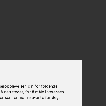
seropplevelsen din for følgende
på nettstedet
,
for å måle interessen
ser som er mer relevante for deg
.