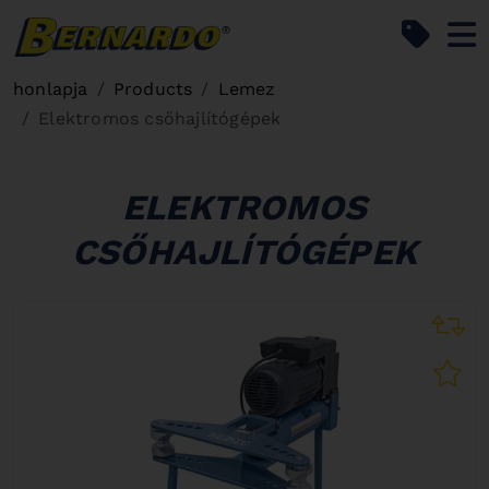
Bernardo Home
honlapja
Products
Lemez
Elektromos csőhajlítógépek
ELEKTROMOS
CSŐHAJLÍTÓGÉPEK