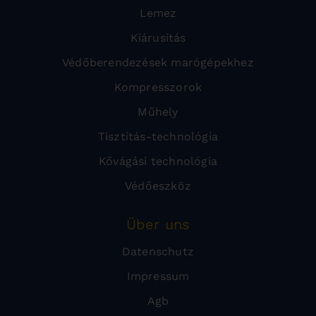
Lemez
Kiárusítás
Védőberendezések marógépekhez
Kompresszorok
Műhely
Tisztítás-technológia
Kővágási technológia
Védőeszköz
Über uns
Datenschutz
Impressum
Agb