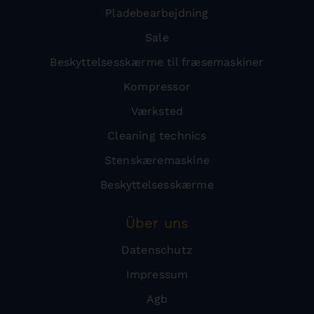
Pladebearbejdning
Sale
Beskyttelsesskærme til fræsemaskiner
Kompressor
Værksted
Cleaning technics
Stenskæremaskine
Beskyttelsesskærme
Über uns
Datenschutz
Impressum
Agb