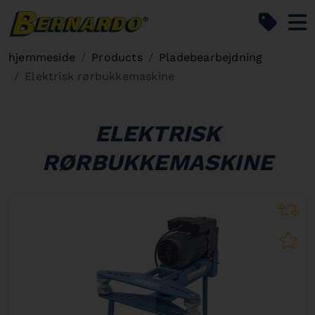
Bernardo Home
hjemmeside
Products
Pladebearbejdning
Elektrisk rørbukkemaskine
ELEKTRISK
RØRBUKKEMASKINE