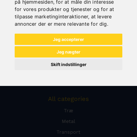
på hjemmesiden
,
for at måle din interesse
for vores produkter og tjenester og for at
tilpasse marketinginteraktioner
,
at levere
annoncer der er mere relevante for dig
.
Jeg accepterer
Jeg nægter
Skift indstillinger
All categories
Træ
Metal
Transport