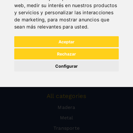
web
,
medir su interés en nuestros productos
y servicios y personalizar las interacciones
de marketing
,
para mostrar anuncios que
sean más relevantes para usted
.
Aceptar
Rechazar
Configurar
All categories
Madera
Metal
Transporte