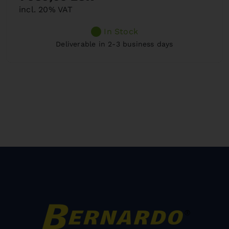
incl. 20% VAT
In Stock
Deliverable in 2-3 business days