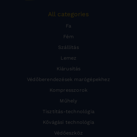
All categories
Fa
Fém
Szállítás
Lemez
Kiárusítás
Védőberendezések marógépekhez
Kompresszorok
Műhely
Tisztítás-technológia
Kővágási technológia
Védőeszköz