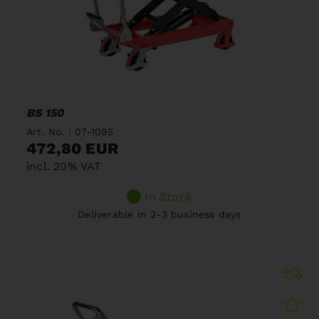
BS 150
Art. No. : 07-1095
472,80 EUR
incl. 20% VAT
In Stock
Deliverable in 2-3 business days