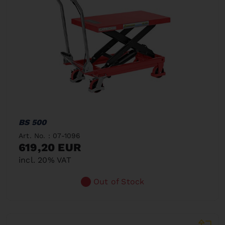
BS 500
Art. No. : 07-1096
619,20 EUR
incl. 20% VAT
Out of Stock