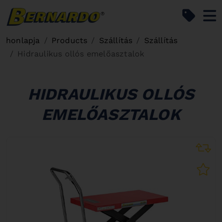
Bernardo Home
honlapja
Products
Szállítás
Szállítás
Hidraulikus ollós emelőasztalok
HIDRAULIKUS OLLÓS
EMELŐASZTALOK