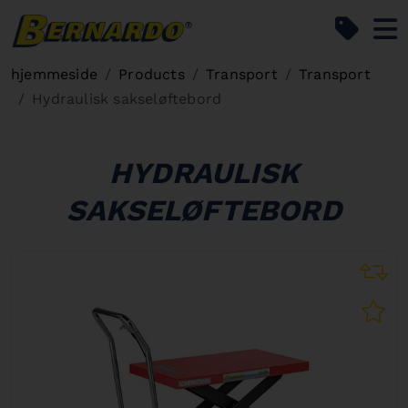
Bernardo Home
hjemmeside
Products
Transport
Transport
Hydraulisk sakseløftebord
HYDRAULISK
SAKSELØFTEBORD