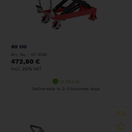
BS 150
Art. No. : 07-1095
472,80 €
incl. 20% VAT
In Stock
Deliverable in 2-3 business days