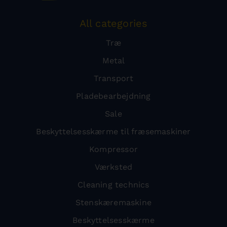
All categories
Træ
Metal
Transport
Pladebearbejdning
Sale
Beskyttelsesskærme til fræsemaskiner
Kompressor
Værksted
Cleaning technics
Stenskæremaskine
Beskyttelsesskærme