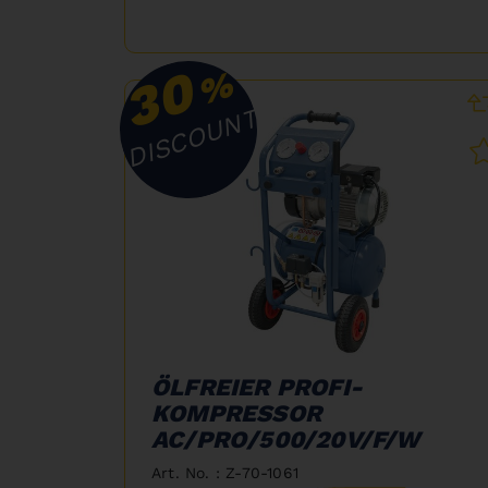
30
%
DISCOUNT
ÖLFREIER PROFI-
KOMPRESSOR
AC/PRO/500/20V/F/W
Art. No. : Z-70-1061