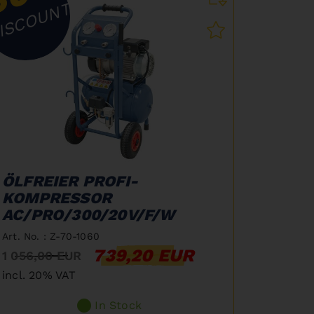
ISCOUNT
ÖLFREIER PROFI-
KOMPRESSOR
AC/PRO/300/20V/F/W
Art. No. : Z-70-1060
739,20 EUR
1 056,00 EUR
incl. 20% VAT
In Stock