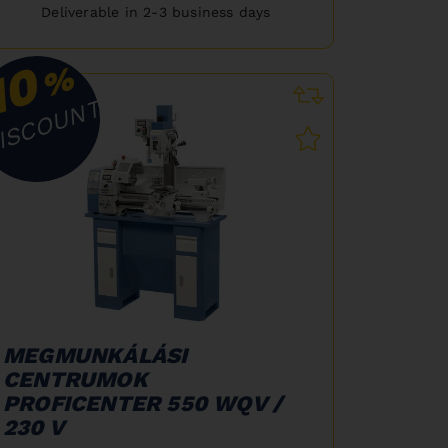
Deliverable in 2-3 business days
10
%
ISCOUNT
MEGMUNKÁLÁSI
CENTRUMOK
PROFICENTER 550 WQV /
230 V