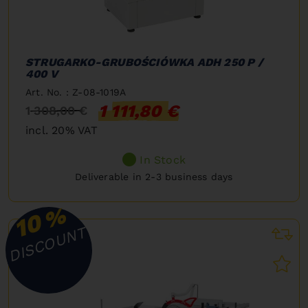
STRUGARKO-GRUBOŚCIÓWKA ADH 250 P /
400 V
Art. No. : Z-08-1019A
1 111,80 €
1 308,00 €
incl. 20% VAT
In Stock
Deliverable in 2-3 business days
%
10
DISCOUNT