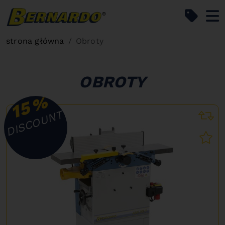
Bernardo Home
strona główna
Obroty
OBROTY
%
15
DISCOUNT