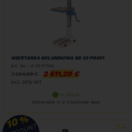
WIERTARKA KOLUMNOWA SB 30 PROFI
Art. No. : Z-01-1170XL
2 611,20 €
3 264,00 €
incl. 20% VAT
In Stock
Deliverable in 2-3 business days
%
10
DISCOUNT