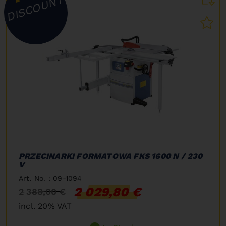
DISCOUNT
PRZECINARKI FORMATOWA FKS 1600 N / 230
V
Art. No. : 09-1094
2 029,80 €
2 388,00 €
incl. 20% VAT