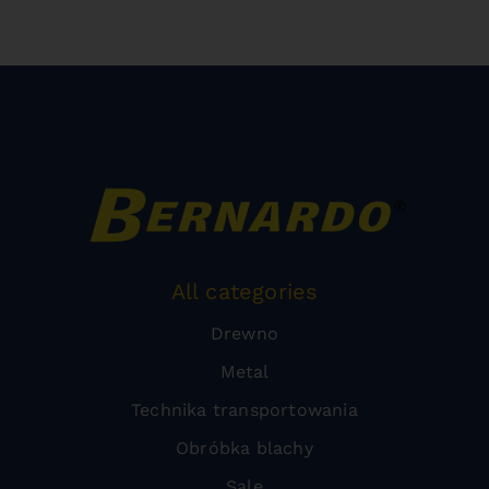
All categories
Drewno
Metal
Technika transportowania
Obróbka blachy
Sale