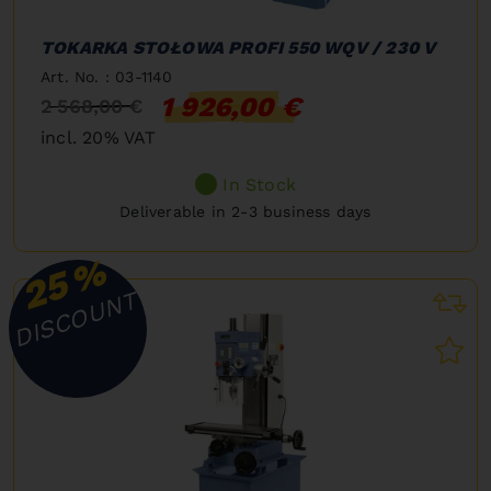
TOKARKA STOŁOWA PROFI 550 WQV / 230 V
Art. No. : 03-1140
1 926,00 €
2 568,00 €
incl. 20% VAT
In Stock
Deliverable in 2-3 business days
%
25
DISCOUNT