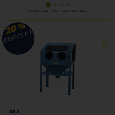
In Stock
Deliverable in 2-3 business days
%
20
DISCOUNT
SB 2