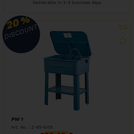
Deliverable in 2-3 business days
%
20
DISCOUNT
PW 1
Art. No. : Z-85-1005