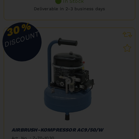
In Stock
Deliverable in 2-3 business days
%
30
DISCOUNT
AIRBRUSH-KOMPRESSOR AC9/50/W
Art. No. : Z-70-1030