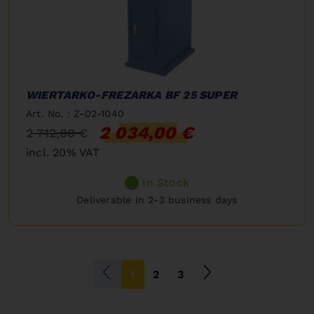
WIERTARKO-FREZARKA BF 25 SUPER
Art. No. : Z-02-1040
2 034,00 €
2 712,00 €
incl. 20% VAT
In Stock
Deliverable in 2-3 business days
(current)
1
2
3