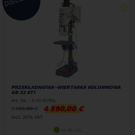
PRZEKŁADNIOWA-WIERTARKA KOLUMNOWA
GB 32 STI
Art. No. : Z-01-1275XL
4 590,00 €
5 100,00 €
incl. 20% VAT
In Stock