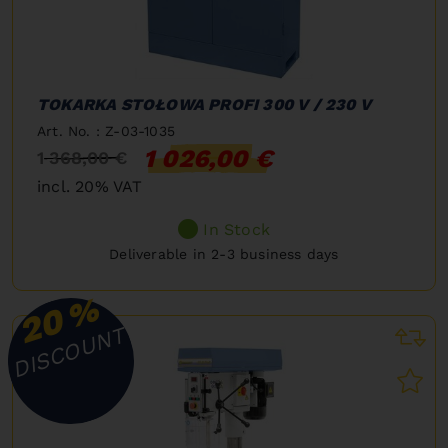
TOKARKA STOŁOWA PROFI 300 V / 230 V
Art. No. : Z-03-1035
1 026,00 €
1 368,00 €
incl. 20% VAT
In Stock
Deliverable in 2-3 business days
%
20
DISCOUNT