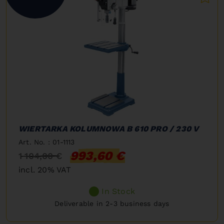
WIERTARKA KOLUMNOWA B 610 PRO / 230 V
Art. No. : 01-1113
993,60 €
1 104,00 €
incl. 20% VAT
In Stock
Deliverable in 2-3 business days