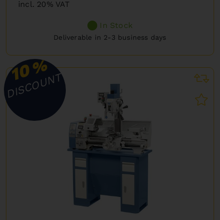
incl. 20% VAT
In Stock
Deliverable in 2-3 business days
%
10
DISCOUNT