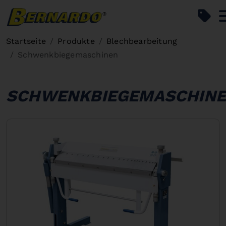
Bernardo Home
Startseite
Produkte
Blechbearbeitung
Schwenkbiegemaschinen
SCHWENKBIEGEMASCHIN