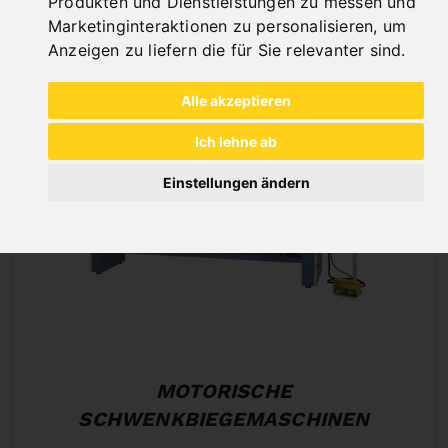
Produkten und Dienstleistungen zu messen und
SEGM. OBER-,UN
Marketinginteraktionen zu personalisieren
,
um
Anzeigen zu liefern die für Sie relevanter sind
.
Alle akzeptieren
Ich lehne ab
Einstellungen ändern
MOTORISCHE
SCHWENKBIEGEMASCHINEN