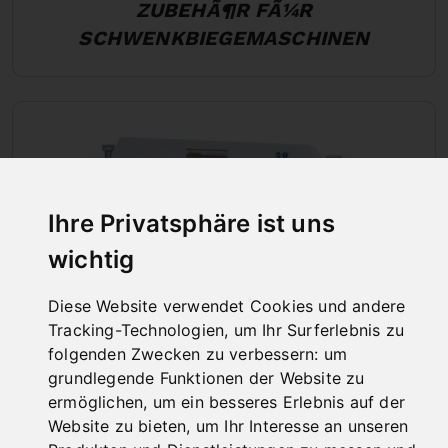
ZUBEHÃ¶R FÃ¼R
SCHWENKBIEGEMASCHINEN
Ihre Privatsphäre ist uns
wichtig
Diese Website verwendet Cookies und andere
Tracking-Technologien, um Ihr Surferlebnis zu
folgenden Zwecken zu verbessern:
um
grundlegende Funktionen der Website zu
ermöglichen
,
um ein besseres Erlebnis auf der
SCHWENKBIEGEMASCHINEN MIT
Website zu bieten
,
um Ihr Interesse an unseren