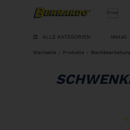
Bernardo Home
Privat
ALLE KATEGORIEN
Metall
Startseite
Produkte
Blechbearbeitun
SCHWENKB