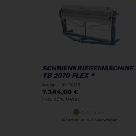
SCHWENKBIEGEMASCHINE
TB 2070 FLEX *
Art.Nr. : 06-1403B
7.344,00 €
inkl. 20% MWSt.
Auf Lager
Lieferbar in 2-3 Werktagen