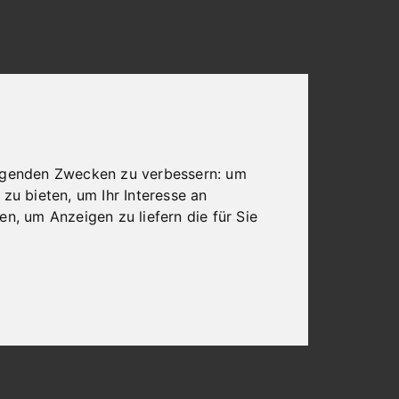
olgenden Zwecken zu verbessern:
um
 zu bieten
,
um Ihr Interesse an
ren
,
um Anzeigen zu liefern die für Sie