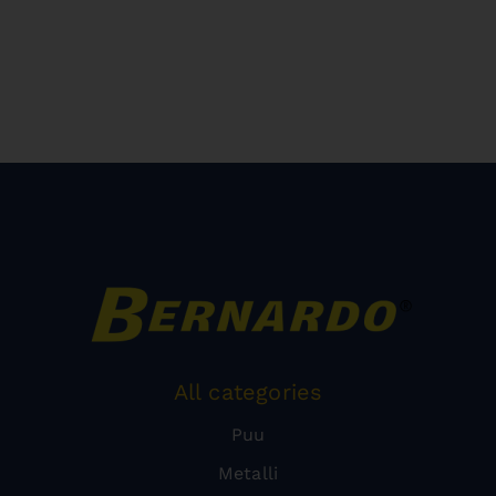
All categories
Puu
Metalli