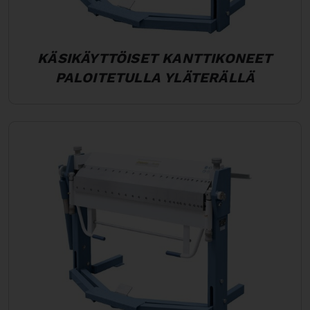
KÄSIKÄYTTÖISET KANTTIKONEET
PALOITETULLA YLÄTERÄLLÄ