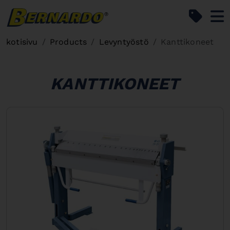
Bernardo Home
kotisivu
Products
Levyntyöstö
Kanttikoneet
KANTTIKONEET