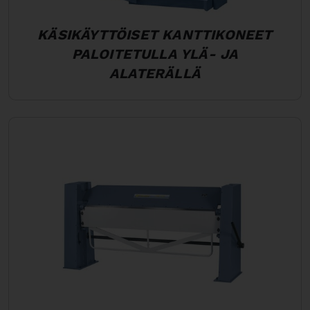
KÄSIKÄYTTÖISET KANTTIKONEET
PALOITETULLA YLÄ- JA
ALATERÄLLÄ