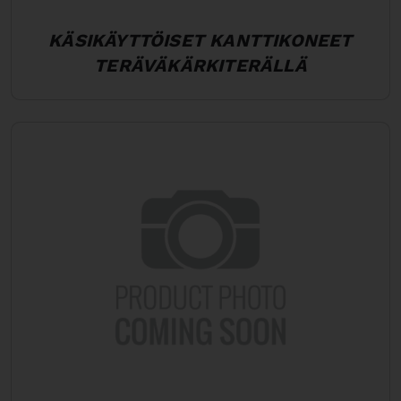
KÄSIKÄYTTÖISET KANTTIKONEET
TERÄVÄKÄRKITERÄLLÄ