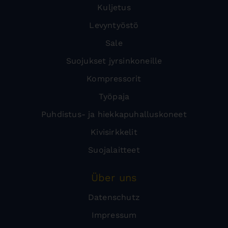
Kuljetus
Levyntyöstö
Sale
Suojukset jyrsinkoneille
Kompressorit
Työpaja
Puhdistus- ja hiekkapuhalluskoneet
Kivisirkkelit
Suojalaitteet
Über uns
Datenschutz
Impressum