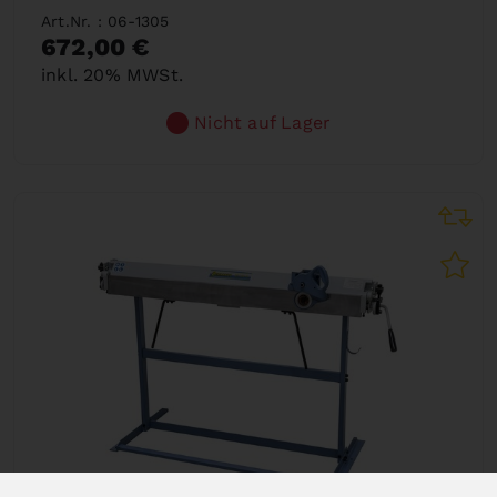
Art.Nr. : 06-1305
672,00 €
inkl. 20% MWSt.
Nicht auf Lager