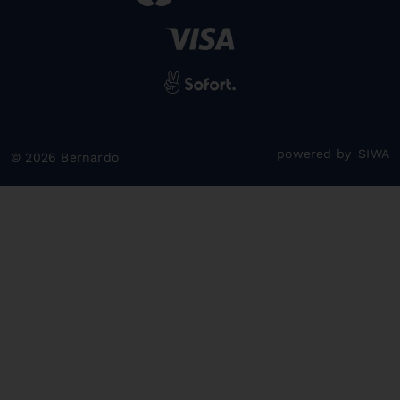
powered by
SIWA
© 2026 Bernardo