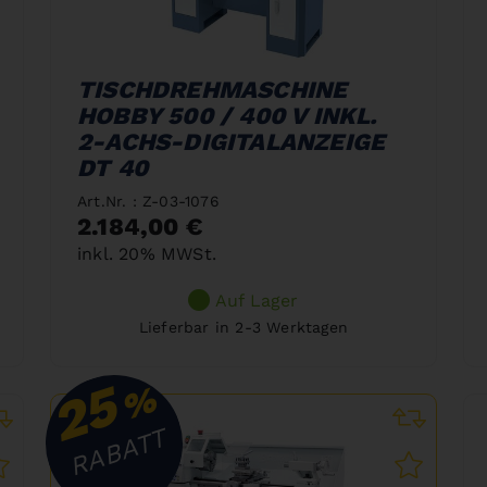
TISCHDREHMASCHINE
HOBBY 500 / 400 V INKL.
2-ACHS-DIGITALANZEIGE
DT 40
Art.Nr. : Z-03-1076
2.184,00 €
inkl. 20% MWSt.
Auf Lager
Lieferbar in 2-3 Werktagen
25
%
RABATT