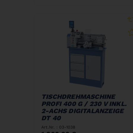
TISCHDREHMASCHINE
PROFI 400 G / 230 V INKL.
2-ACHS DIGITALANZEIGE
DT 40
Art.Nr. : 03-1038