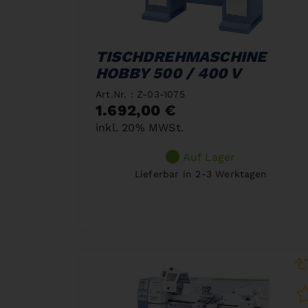
TISCHDREHMASCHINE
HOBBY 500 / 400 V
Art.Nr. : Z-03-1075
1.692,00 €
inkl. 20% MWSt.
Auf Lager
Lieferbar in 2-3 Werktagen