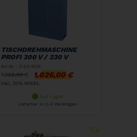
TISCHDREHMASCHINE
PROFI 300 V / 230 V
Art.Nr. : Z-03-1035
1.026,00 €
1.368,00 €
inkl. 20% MWSt.
Auf Lager
Lieferbar in 2-3 Werktagen