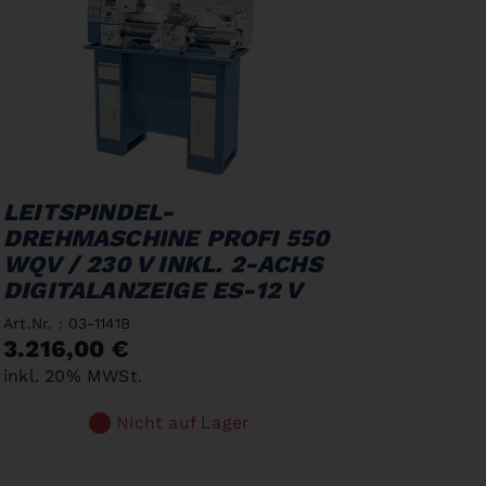
LEITSPINDEL-
DREHMASCHINE PROFI 550
WQV / 230 V INKL. 2-ACHS
DIGITALANZEIGE ES-12 V
Art.Nr. : 03-1141B
3.216,00 €
inkl. 20% MWSt.
Nicht auf Lager