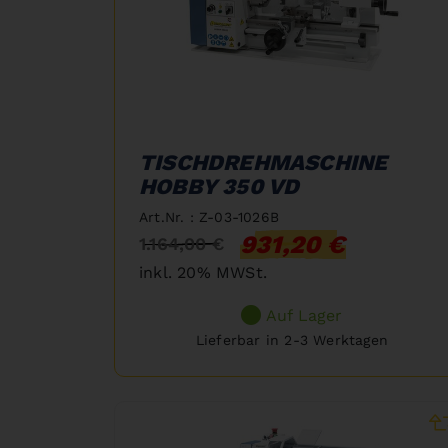
TISCHDREHMASCHINE
HOBBY 350 VD
Art.Nr. : Z-03-1026B
931,20 €
1.164,00 €
inkl. 20% MWSt.
Auf Lager
Lieferbar in 2-3 Werktagen