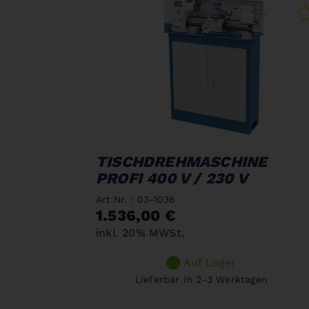
TISCHDREHMASCHINE
PROFI 400 V / 230 V
Art.Nr. : 03-1036
1.536,00 €
inkl. 20% MWSt.
Auf Lager
Lieferbar in 2-3 Werktagen