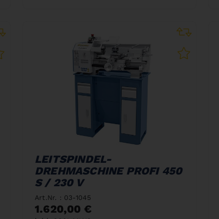
LEITSPINDEL-
DREHMASCHINE PROFI 450
S / 230 V
Art.Nr. : 03-1045
1.620,00 €