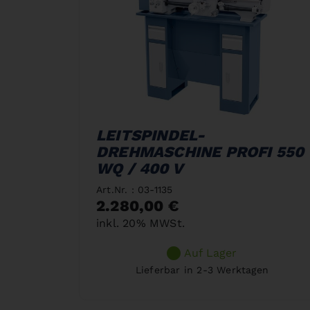
LEITSPINDEL-
DREHMASCHINE PROFI 550
WQ / 400 V
Art.Nr. : 03-1135
2.280,00 €
inkl. 20% MWSt.
Auf Lager
Lieferbar in 2-3 Werktagen