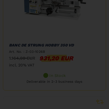
BANC DE STRUNG HOBBY 350 VD
Art. No. : Z-03-1026B
931,20 EUR
1.164,00 EUR
incl. 20% VAT
In Stock
Deliverable in 2-3 business days