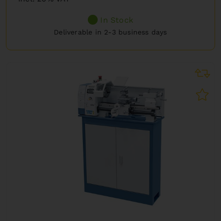
In Stock
Deliverable in 2-3 business days