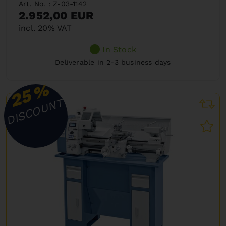
Art. No. : Z-03-1142
2.952,00 EUR
incl. 20% VAT
In Stock
Deliverable in 2-3 business days
%
25
DISCOUNT