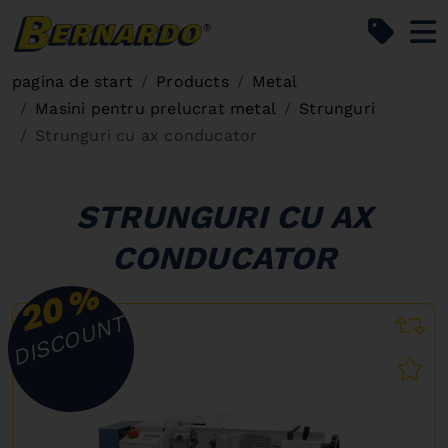
Bernardo Home
pagina de start
Products
Metal
Masini pentru prelucrat metal
Strunguri
Strunguri cu ax conducator
STRUNGURI CU AX
CONDUCATOR
%
20
DISCOUNT