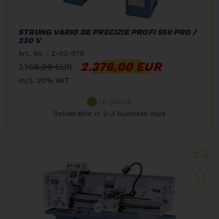
STRUNG VARIO DE PRECIZIE PROFI 550 PRO /
230 V
Art. No. : Z-03-1179
2.376,00 EUR
3.168,00 EUR
incl. 20% VAT
In Stock
Deliverable in 2-3 business days