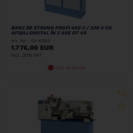
BANC DE STRUNG PROFI 400 V / 230 V CU
AFIŞAJ DIGITAL ÎN 2 AXE DT 40
Art. No. : 03-10360
1.776,00 EUR
incl. 20% VAT
Out of Stock