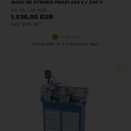
BANC DE STRUNG PROFI 400 V / 230 V
Art. No. : 03-1036
1.536,00 EUR
incl. 20% VAT
In Stock
Deliverable in 2-3 business days