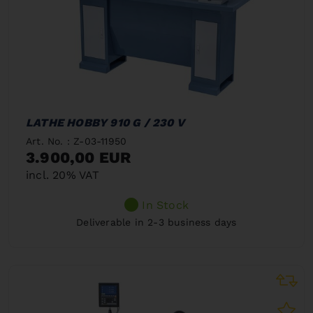
LATHE HOBBY 910 G / 230 V
Art. No. : Z-03-11950
3.900,00 EUR
incl. 20% VAT
In Stock
Deliverable in 2-3 business days