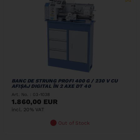
BANC DE STRUNG PROFI 400 G / 230 V CU
AFIŞAJ DIGITAL ÎN 2 AXE DT 40
Art. No. : 03-1038
1.860,00 EUR
incl. 20% VAT
Out of Stock