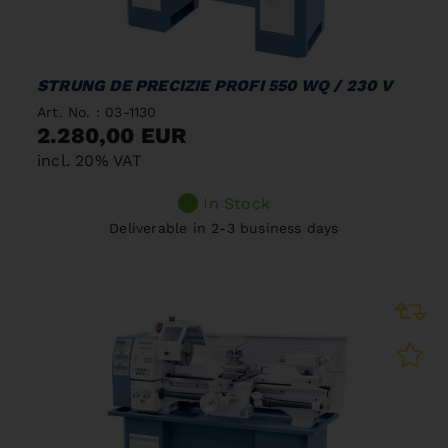
STRUNG DE PRECIZIE PROFI 550 WQ / 230 V
Art. No. : 03-1130
2.280,00 EUR
incl. 20% VAT
In Stock
Deliverable in 2-3 business days