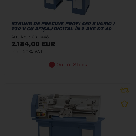
STRUNG DE PRECIZIE PROFI 450 S VARIO /
230 V CU AFIŞAJ DIGITAL ÎN 2 AXE DT 40
Art. No. : 03-1048
2.184,00 EUR
incl. 20% VAT
Out of Stock