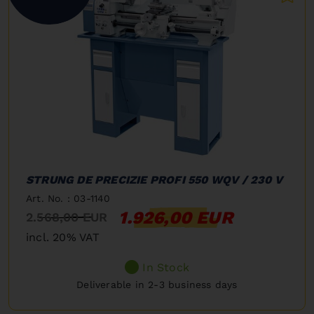
STRUNG DE PRECIZIE PROFI 550 WQV / 230 V
Art. No. : 03-1140
1.926,00 EUR
2.568,00 EUR
incl. 20% VAT
In Stock
Deliverable in 2-3 business days