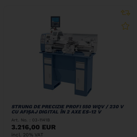
STRUNG DE PRECIZIE PROFI 550 WQV / 230 V
CU AFIŞAJ DIGITAL ÎN 2 AXE ES-12 V
Art. No. : 03-1141B
3.216,00 EUR
incl. 20% VAT