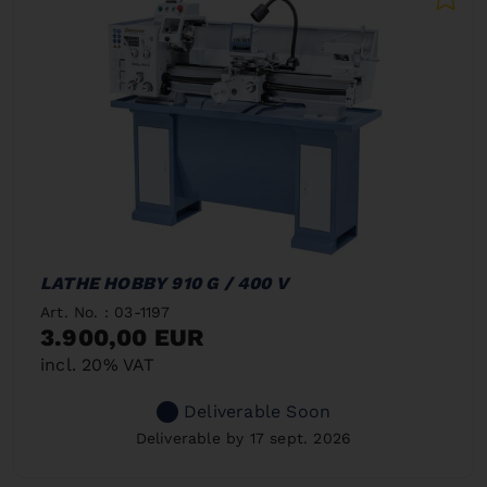
LATHE HOBBY 910 G / 400 V
Art. No. : 03-1197
3.900,00 EUR
incl. 20% VAT
Deliverable Soon
Deliverable by 17 sept. 2026