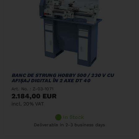
BANC DE STRUNG HOBBY 500 / 230 V CU
AFIŞAJ DIGITAL ÎN 2 AXE DT 40
Art. No. : Z-03-1071
2.184,00 EUR
incl. 20% VAT
In Stock
Deliverable in 2-3 business days