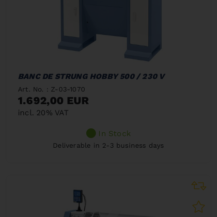
BANC DE STRUNG HOBBY 500 / 230 V
Art. No. : Z-03-1070
1.692,00 EUR
incl. 20% VAT
In Stock
Deliverable in 2-3 business days