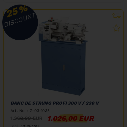
%
25
DISCOUNT
BANC DE STRUNG PROFI 300 V / 230 V
Art. No. : Z-03-1035
1.026,00 EUR
1.368,00 EUR
incl. 20% VAT