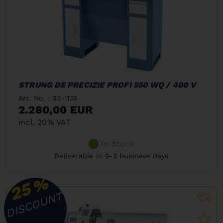
STRUNG DE PRECIZIE PROFI 550 WQ / 400 V
Art. No. : 03-1135
2.280,00 EUR
incl. 20% VAT
In Stock
Deliverable in 2-3 business days
%
25
DISCOUNT