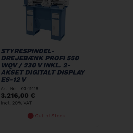
STYRESPINDEL-
DREJEBÆNK PROFI 550
WQV / 230 V INKL. 2-
AKSET DIGITALT DISPLAY
ES-12 V
Art. No. : 03-1141B
3.216,00 €
incl. 20% VAT
Out of Stock