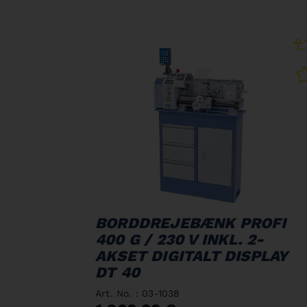
BORDDREJEBÆNK PROFI
400 G / 230 V INKL. 2-
AKSET DIGITALT DISPLAY
DT 40
Art. No. : 03-1038