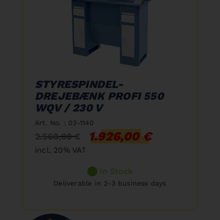
STYRESPINDEL-
DREJEBÆNK PROFI 550
WQV / 230 V
Art. No. : 03-1140
1.926,00 €
2.568,00 €
incl. 20% VAT
In Stock
Deliverable in 2-3 business days