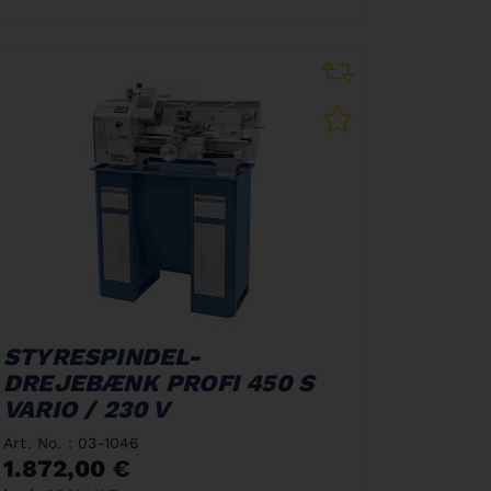
STYRESPINDEL-
DREJEBÆNK PROFI 450 S
VARIO / 230 V
Art. No. : 03-1046
1.872,00 €