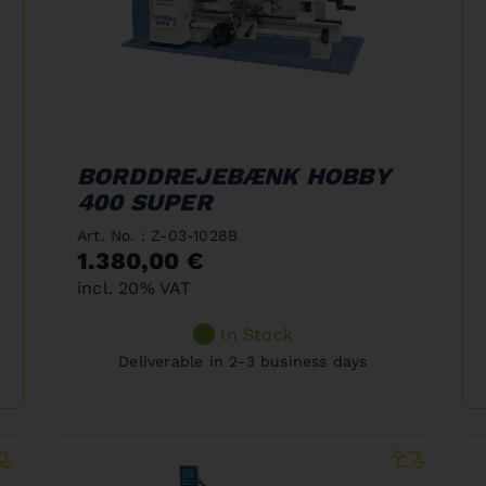
BORDDREJEBÆNK HOBBY
400 SUPER
Art. No. : Z-03-1028B
1.380,00 €
incl. 20% VAT
In Stock
Deliverable in 2-3 business days