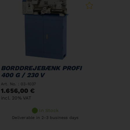
BORDDREJEBÆNK PROFI
400 G / 230 V
Art. No. : 03-1037
1.656,00 €
incl. 20% VAT
In Stock
Deliverable in 2-3 business days