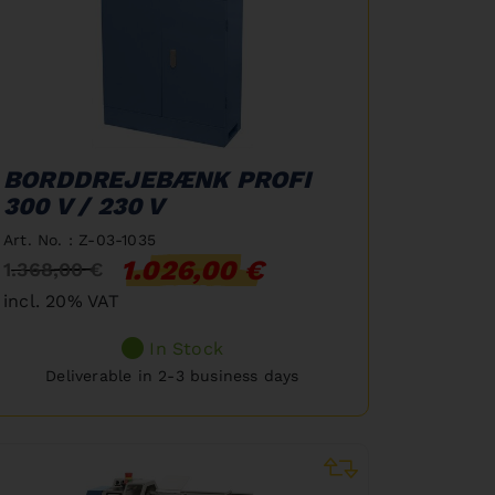
BORDDREJEBÆNK PROFI
300 V / 230 V
Art. No. : Z-03-1035
1.026,00 €
1.368,00 €
incl. 20% VAT
In Stock
Deliverable in 2-3 business days