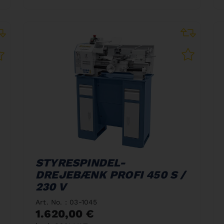
STYRESPINDEL-
DREJEBÆNK PROFI 450 S /
230 V
Art. No. : 03-1045
1.620,00 €