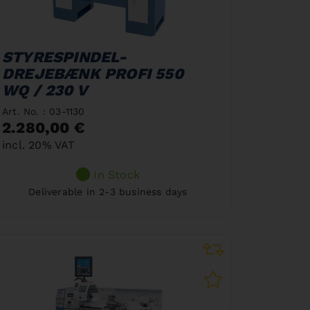
STYRESPINDEL-
DREJEBÆNK PROFI 550
WQ / 230 V
Art. No. : 03-1130
2.280,00 €
incl. 20% VAT
In Stock
Deliverable in 2-3 business days