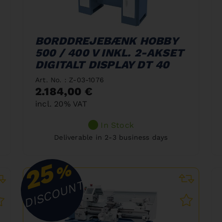
BORDDREJEBÆNK HOBBY
500 / 400 V INKL. 2-AKSET
DIGITALT DISPLAY DT 40
Art. No. : Z-03-1076
2.184,00 €
incl. 20% VAT
In Stock
Deliverable in 2-3 business days
25
%
DISCOUNT