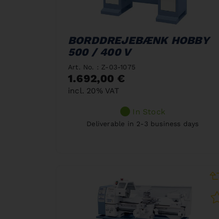
BORDDREJEBÆNK HOBBY
500 / 400 V
Art. No. : Z-03-1075
1.692,00 €
incl. 20% VAT
In Stock
Deliverable in 2-3 business days