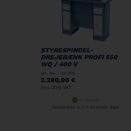
STYRESPINDEL-
DREJEBÆNK PROFI 550
WQ / 400 V
Art. No. : 03-1135
2.280,00 €
incl. 20% VAT
In Stock
Deliverable in 2-3 business days