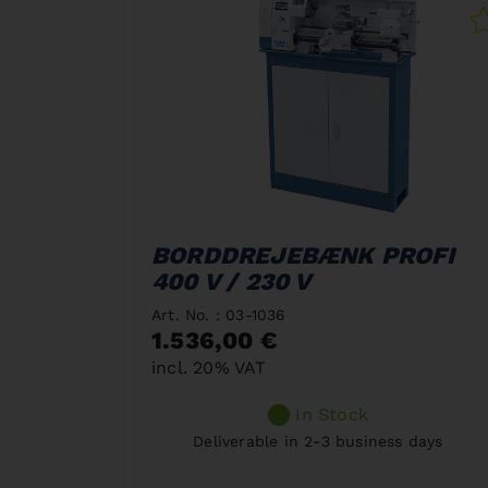
BORDDREJEBÆNK PROFI
400 V / 230 V
Art. No. : 03-1036
1.536,00 €
incl. 20% VAT
In Stock
Deliverable in 2-3 business days