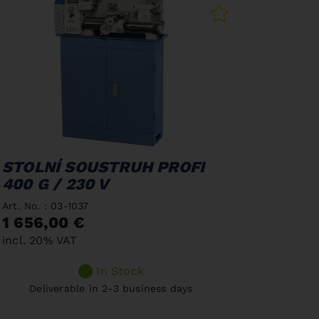
STOLNÍ SOUSTRUH PROFI
400 G / 230 V
Art. No. : 03-1037
1 656,00 €
incl. 20% VAT
In Stock
Deliverable in 2-3 business days