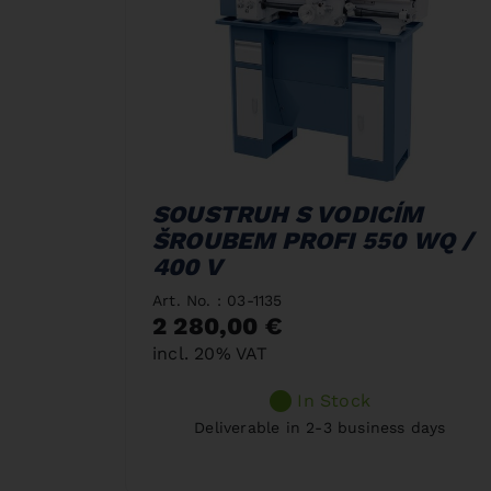
SOUSTRUH S VODICÍM
ŠROUBEM PROFI 550 WQ /
400 V
Art. No. : 03-1135
2 280,00 €
incl. 20% VAT
In Stock
Deliverable in 2-3 business days