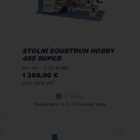
STOLNÍ SOUSTRUH HOBBY
400 SUPER
Art. No. : Z-03-1028B
1 380,00 €
incl. 20% VAT
In Stock
Deliverable in 2-3 business days