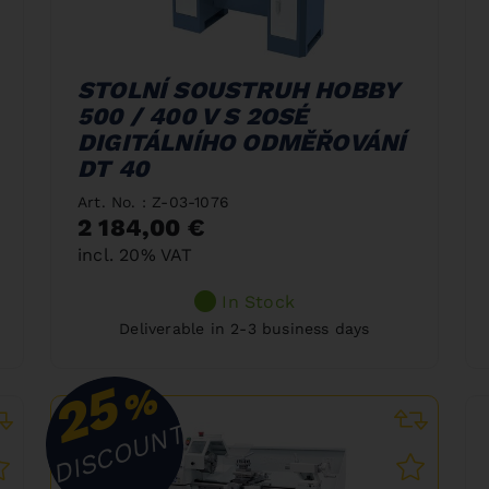
STOLNÍ SOUSTRUH HOBBY
500 / 400 V S 2OSÉ
DIGITÁLNÍHO ODMĚŘOVÁNÍ
DT 40
Art. No. : Z-03-1076
2 184,00 €
incl. 20% VAT
In Stock
Deliverable in 2-3 business days
25
%
DISCOUNT