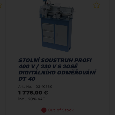
STOLNÍ SOUSTRUH PROFI
400 V / 230 V S 2OSÉ
DIGITÁLNÍHO ODMĚŘOVÁNÍ
DT 40
Art. No. : 03-10360
1 776,00 €
incl. 20% VAT
Out of Stock