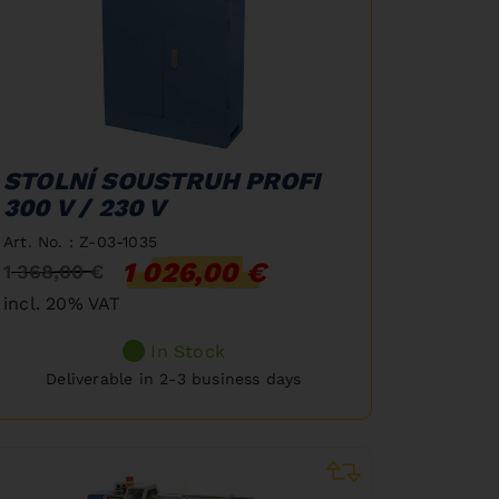
STOLNÍ SOUSTRUH PROFI
300 V / 230 V
Art. No. : Z-03-1035
1 026,00 €
1 368,00 €
incl. 20% VAT
In Stock
Deliverable in 2-3 business days