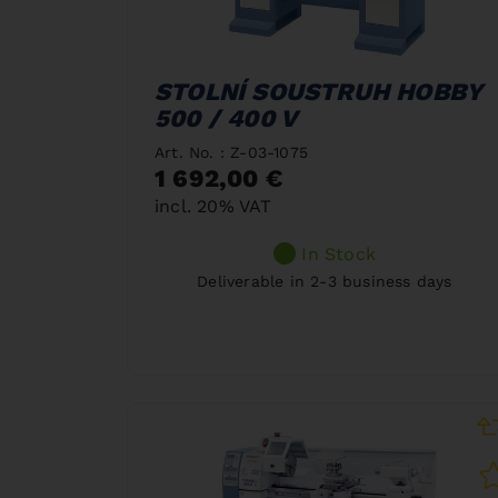
STOLNÍ SOUSTRUH HOBBY
500 / 400 V
Art. No. : Z-03-1075
1 692,00 €
incl. 20% VAT
In Stock
Deliverable in 2-3 business days