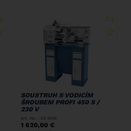
SOUSTRUH S VODICÍM
ŠROUBEM PROFI 450 S /
230 V
Art. No. : 03-1045
1 620,00 €