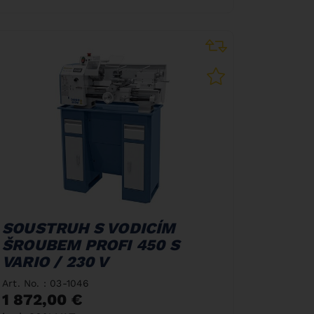
SOUSTRUH S VODICÍM
ŠROUBEM PROFI 450 S
VARIO / 230 V
Art. No. : 03-1046
1 872,00 €