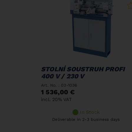
STOLNÍ SOUSTRUH PROFI
400 V / 230 V
Art. No. : 03-1036
1 536,00 €
incl. 20% VAT
In Stock
Deliverable in 2-3 business days