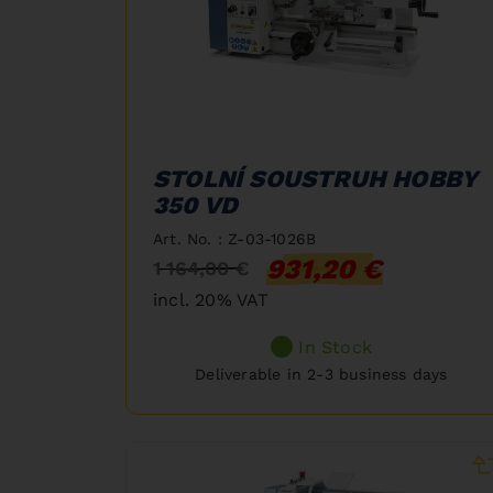
STOLNÍ SOUSTRUH HOBBY
350 VD
Art. No. : Z-03-1026B
931,20 €
1 164,00 €
incl. 20% VAT
In Stock
Deliverable in 2-3 business days