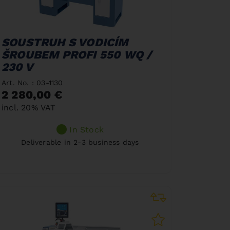
SOUSTRUH S VODICÍM
ŠROUBEM PROFI 550 WQ /
230 V
Art. No. : 03-1130
2 280,00 €
incl. 20% VAT
In Stock
Deliverable in 2-3 business days