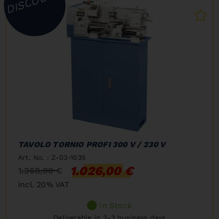
DISCOUNT
TAVOLO TORNIO PROFI 300 V / 230 V
Art. No. : Z-03-1035
1.026,00 €
1.368,00 €
incl. 20% VAT
In Stock
Deliverable in 2-3 business days