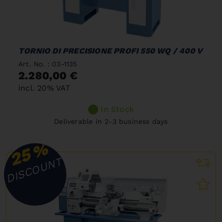
TORNIO DI PRECISIONE PROFI 550 WQ / 400 V
Art. No. : 03-1135
2.280,00 €
incl. 20% VAT
In Stock
Deliverable in 2-3 business days
%
25
DISCOUNT