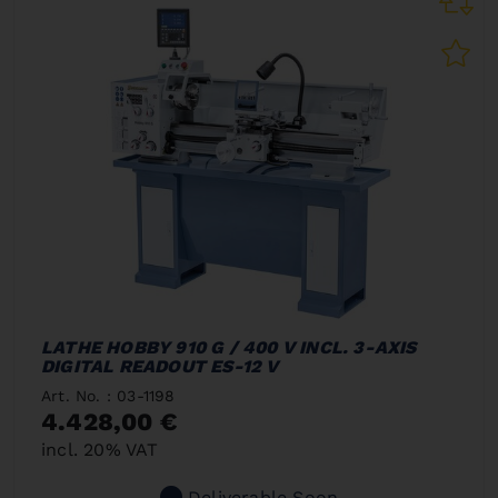
LATHE HOBBY 910 G / 400 V INCL. 3-AXIS
DIGITAL READOUT ES-12 V
Art. No. : 03-1198
4.428,00 €
incl. 20% VAT
Deliverable Soon