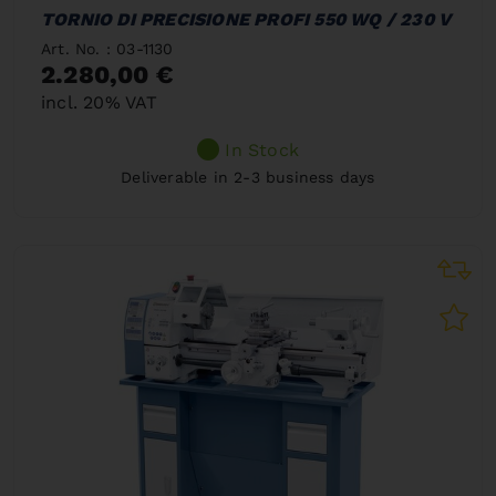
TORNIO DI PRECISIONE PROFI 550 WQ / 230 V
Art. No. : 03-1130
2.280,00 €
incl. 20% VAT
In Stock
Deliverable in 2-3 business days