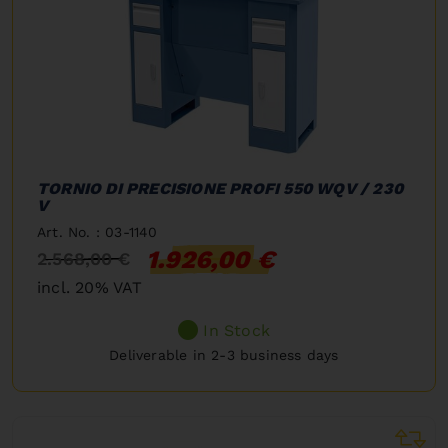
TORNIO DI PRECISIONE PROFI 550 WQV / 230
V
Art. No. : 03-1140
1.926,00 €
2.568,00 €
incl. 20% VAT
In Stock
Deliverable in 2-3 business days