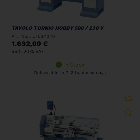
TAVOLO TORNIO HOBBY 500 / 230 V
Art. No. : Z-03-1070
1.692,00 €
incl. 20% VAT
In Stock
Deliverable in 2-3 business days