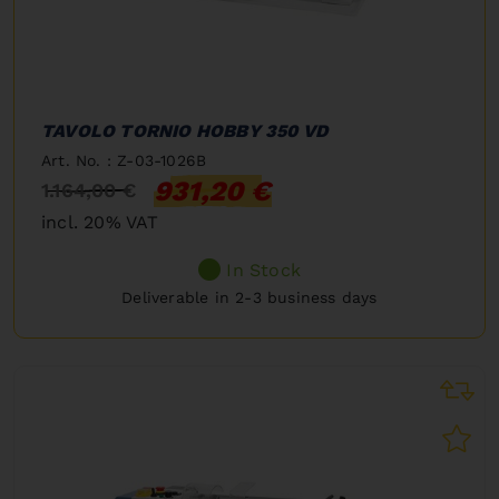
TAVOLO TORNIO HOBBY 350 VD
Art. No. : Z-03-1026B
931,20 €
1.164,00 €
incl. 20% VAT
In Stock
Deliverable in 2-3 business days