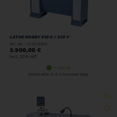
LATHE HOBBY 910 G / 230 V
Art. No. : Z-03-11950
3.900,00 €
incl. 20% VAT
In Stock
Deliverable in 2-3 business days