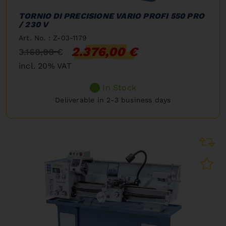
TORNIO DI PRECISIONE VARIO PROFI 550 PRO
/ 230 V
Art. No. : Z-03-1179
2.376,00 €
3.168,00 €
incl. 20% VAT
In Stock
Deliverable in 2-3 business days