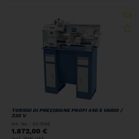
TORNIO DI PRECISIONE PROFI 450 S VARIO /
230 V
Art. No. : 03-1046
1.872,00 €
incl. 20% VAT