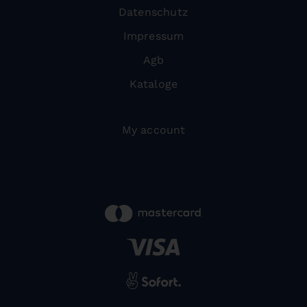
Datenschutz
Impressum
Agb
Kataloge
My account