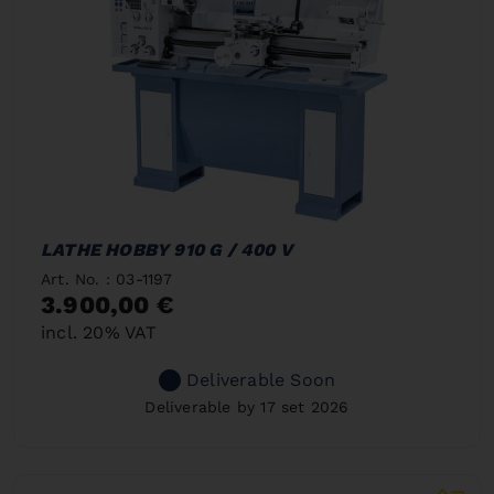
LATHE HOBBY 910 G / 400 V
Art. No. : 03-1197
3.900,00 €
incl. 20% VAT
Deliverable Soon
Deliverable by 17 set 2026