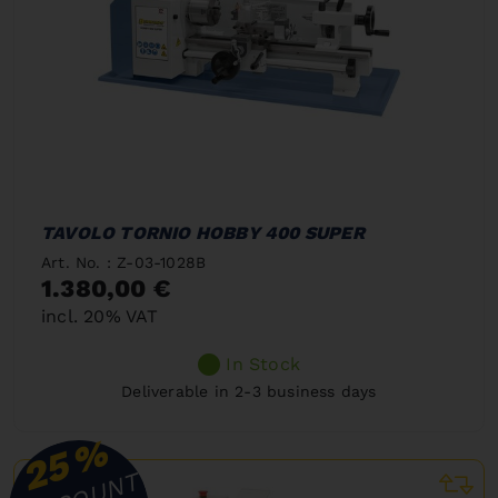
TAVOLO TORNIO HOBBY 400 SUPER
Art. No. : Z-03-1028B
1.380,00 €
incl. 20% VAT
In Stock
Deliverable in 2-3 business days
%
25