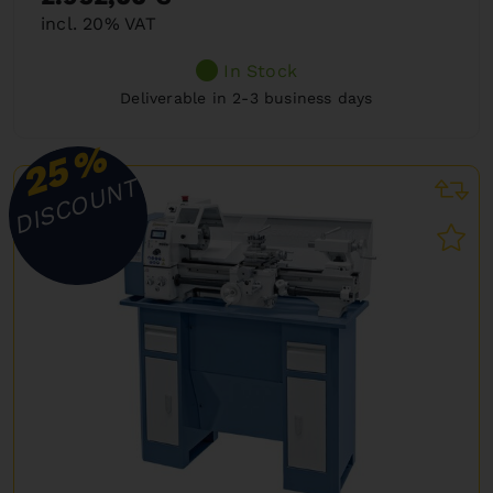
incl. 20% VAT
In Stock
Deliverable in 2-3 business days
%
25
DISCOUNT