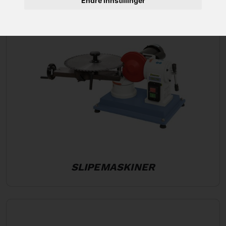
Endre innstillinger
SLIPEMASKINER