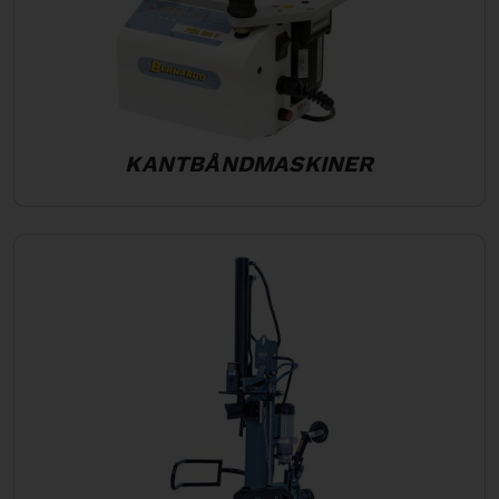
KANTBÅNDMASKINER