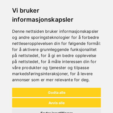
TREDREIEMASKINER
Vi bruker
informasjonskapsler
Denne nettsiden bruker informasjonskapsler
og andre sporingsteknologier for å forbedre
nettleseropplevelsen din for følgende formål:
for å aktivere grunnleggende funksjonalitet
på nettstedet
,
for å gi en bedre opplevelse
på nettstedet
,
for å måle interessen din for
våre produkter og tjenester og tilpasse
markedsføringsinteraksjoner
,
for å levere
annonser som er mer relevante for deg
.
Godta alle
BÅNDSAGER
Avvis alle