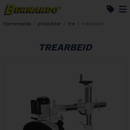
Bernardo Home
hjemmeside
produkter
tre
trearbeid
TREARBEID