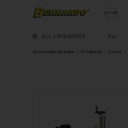
Bernardo Home
private
ALL CATEGORIES
Kov
domovská stránka
Products
Dřevo