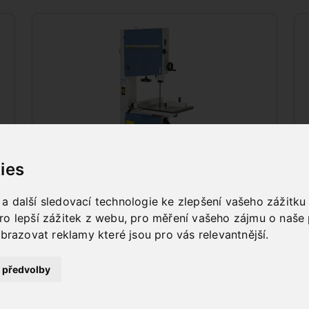
ies
PÁSOVÉ PILY
 další sledovací technologie ke zlepšení vašeho zážitku z
ro lepší zážitek z webu
,
pro měření vašeho zájmu o naše 
obrazovat reklamy které jsou pro vás relevantnější
.
 předvolby