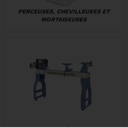
PERCEUSES, CHEVILLEUSES ET
MORTAISEUSES