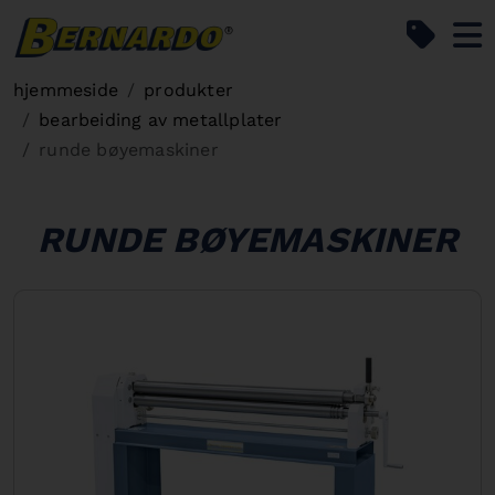
Bernardo Home
hjemmeside
produkter
bearbeiding av metallplater
runde bøyemaskiner
RUNDE BØYEMASKINER