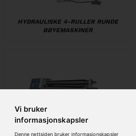
HYDRAULISKE 4-RULLER RUNDE
BØYEMASKINER
Vi bruker
informasjonskapsler
Denne nettsiden bruker informasjonskapsler