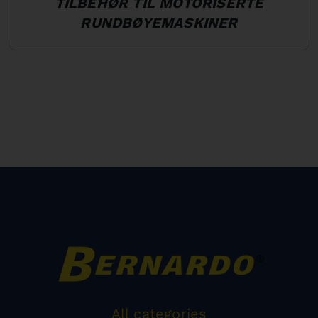
TILBEHØR TIL MOTORISERTE
RUNDBØYEMASKINER
All categories