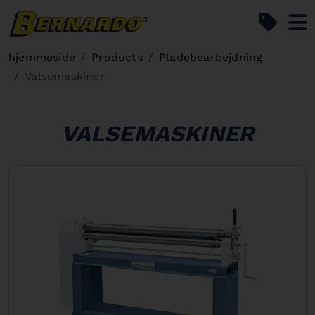
Bernardo Home
hjemmeside
Products
Pladebearbejdning
Valsemaskiner
VALSEMASKINER