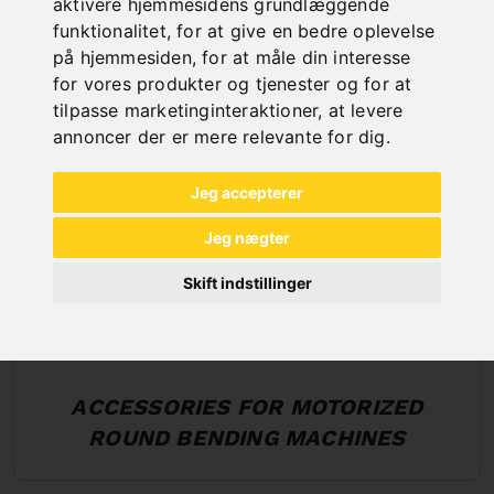
aktivere hjemmesidens grundlæggende
funktionalitet
,
for at give en bedre oplevelse
på hjemmesiden
,
for at måle din interesse
for vores produkter og tjenester og for at
tilpasse marketinginteraktioner
,
at levere
annoncer der er mere relevante for dig
.
Jeg accepterer
Jeg nægter
Skift indstillinger
ACCESSORIES FOR MOTORIZED
ROUND BENDING MACHINES