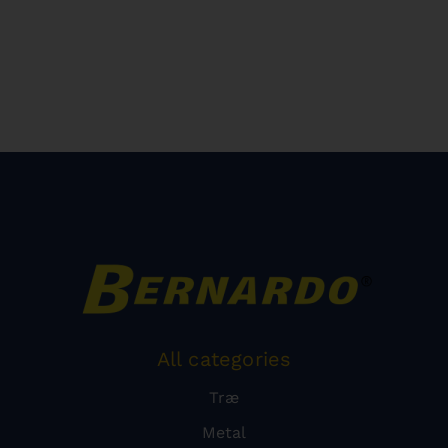
All categories
Træ
Metal