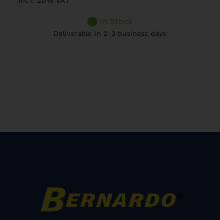
incl. 20% VAT
In Stock
Deliverable in 2-3 business days