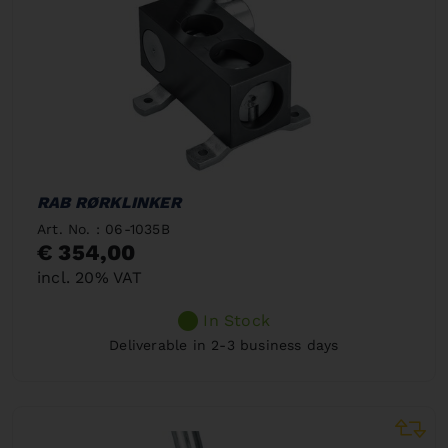
RAB RØRKLINKER
Art. No. : 06-1035B
€ 354,00
incl. 20% VAT
In Stock
Deliverable in 2-3 business days