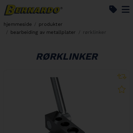
Bernardo Home
hjemmeside
produkter
bearbeiding av metallplater
rørklinker
RØRKLINKER