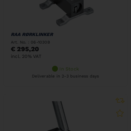
RAA RØRKLINKER
Art. No. : 06-1030B
€ 295,20
incl. 20% VAT
In Stock
Deliverable in 2-3 business days