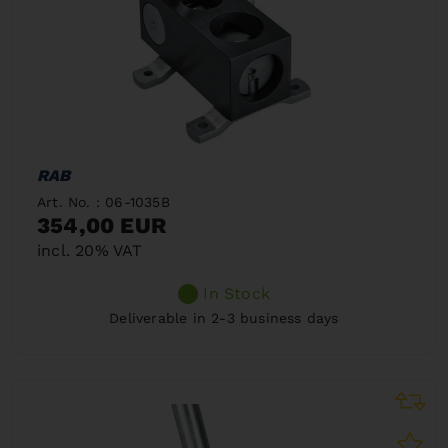
RAB
Art. No. : 06-1035B
354,00 EUR
incl. 20% VAT
In Stock
Deliverable in 2-3 business days