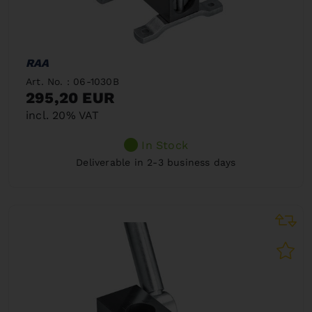
RAA
Art. No. : 06-1030B
295,20 EUR
incl. 20% VAT
In Stock
Deliverable in 2-3 business days