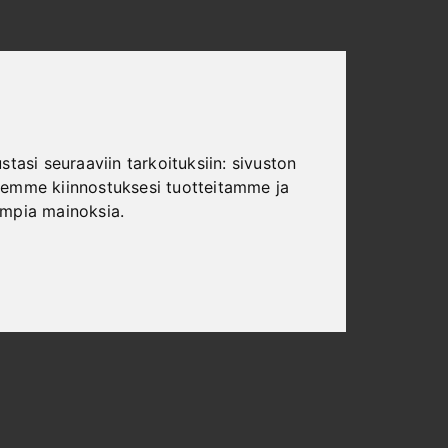
tasi seuraaviin tarkoituksiin:
sivuston
emme kiinnostuksesi tuotteitamme ja
ampia mainoksia
.