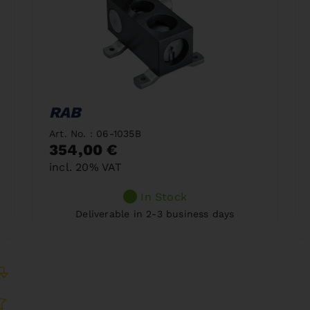
RAB
Art. No. : 06-1035B
354,00 €
incl. 20% VAT
In Stock
Deliverable in 2-3 business days