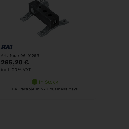
RA1
Art. No. : 06-1025B
265,20 €
incl. 20% VAT
In Stock
Deliverable in 2-3 business days