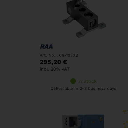
RAA
Art. No. : 06-1030B
295,20 €
incl. 20% VAT
In Stock
Deliverable in 2-3 business days