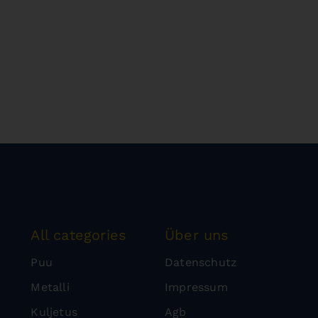
All categories
Über uns
Puu
Datenschutz
Metalli
Impressum
Kuljetus
Agb