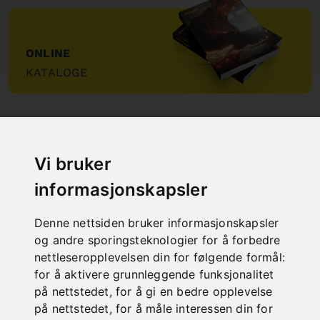
ONLINE
KATALOGE
"
Vi bruker
informasjonskapsler
NEW PRODUCTS
Denne nettsiden bruker informasjonskapsler
og andre sporingsteknologier for å forbedre
nettleseropplevelsen din for følgende formål:
for å aktivere grunnleggende funksjonalitet
på nettstedet
,
for å gi en bedre opplevelse
på nettstedet
,
for å måle interessen din for