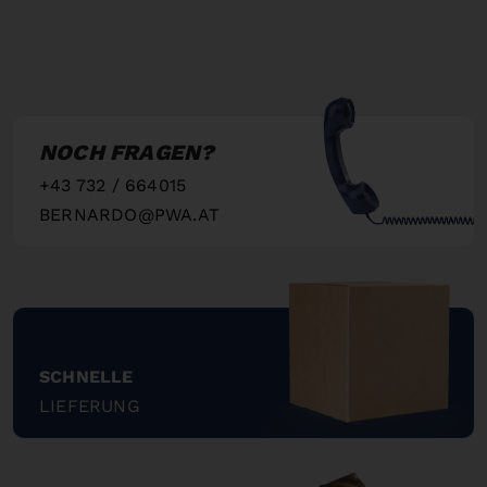
NOCH FRAGEN?
+43 732 / 664015
BERNARDO@PWA.AT
"
SCHNELLE
LIEFERUNG
"