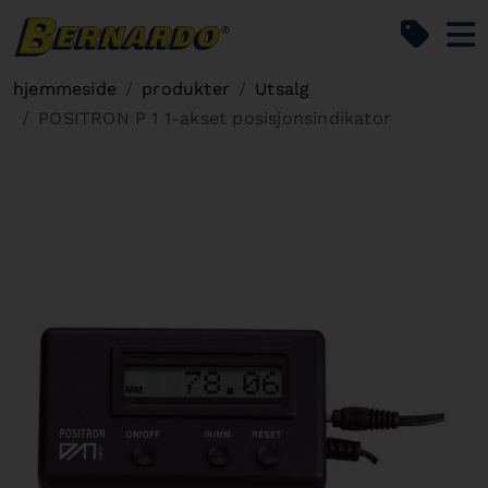
Bernardo Home
hjemmeside
produkter
Utsalg
POSITRON P 1 1-akset posisjonsindikator