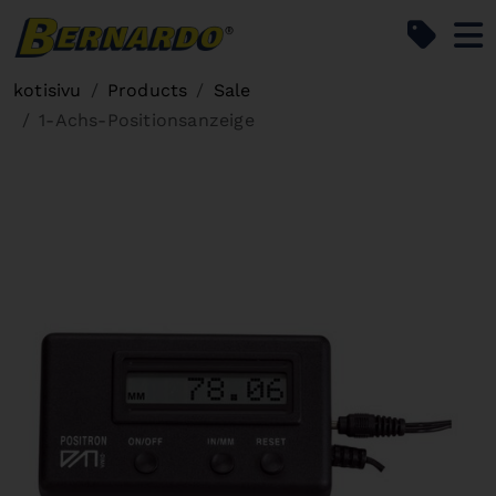
Bernardo Home
kotisivu
Products
Sale
1-Achs-Positionsanzeige