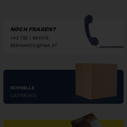
NOCH FRAGEN?
+43 732 / 664015
BERNARDO@PWA.AT
"
SCHNELLE
LIEFERUNG
"