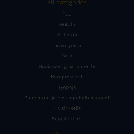
All categories
Puu
Metalli
Kuljetus
Levyntyöstö
Sale
Suojukset jyrsinkoneille
Kompressorit
Työpaja
Puhdistus- ja hiekkapuhalluskoneet
Kivisirkkelit
Suojalaitteet