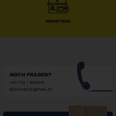
INDUSTRIAL
NOCH FRAGEN?
+43 732 / 664015
BERNARDO@PWA.AT
"