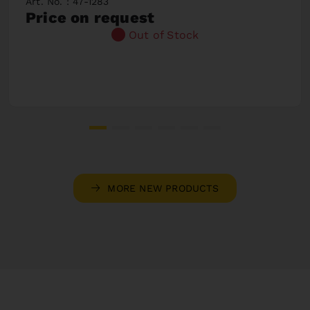
Art. No. : 47-1283
Price on request
Out of Stock
MORE NEW PRODUCTS