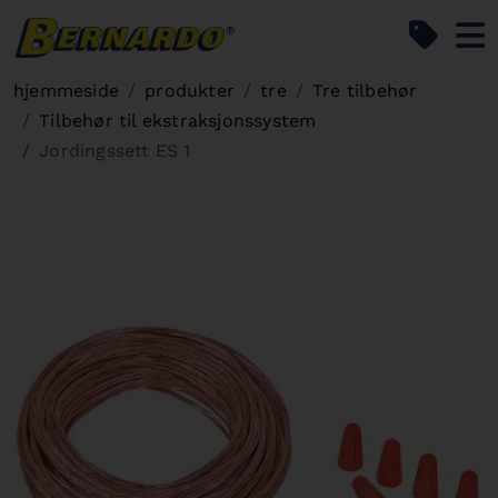
Bernardo Home
hjemmeside
produkter
tre
Tre tilbehør
Tilbehør til ekstraksjonssystem
Jordingssett ES 1