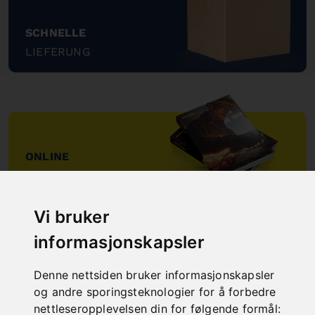
SCHNELLE
LIEFERUNG
"
ONLINE
KATALOGE
"
Vi bruker
informasjonskapsler
Denne nettsiden bruker informasjonskapsler
og andre sporingsteknologier for å forbedre
nettleseropplevelsen din for følgende formål: