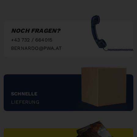
NOCH FRAGEN?
+43 732 / 664015
BERNARDO@PWA.AT
"
SCHNELLE
LIEFERUNG
"