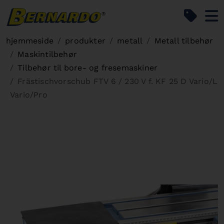
Bernardo Home
hjemmeside
produkter
metall
Metall tilbehør
Maskintilbehør
Tilbehør til bore- og fresemaskiner
Frästischvorschub FTV 6 / 230 V f. KF 25 D Vario/L
Vario/Pro