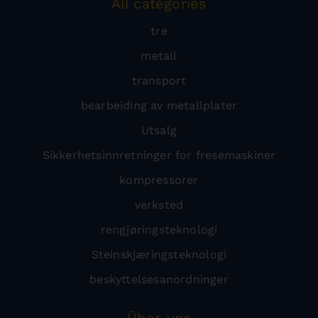
All categories
tre
metall
transport
bearbeiding av metallplater
Utsalg
Sikkerhetsinnretninger for fresemaskiner
kompressorer
verksted
rengjøringsteknologi
Steinskjæringsteknologi
beskyttelsesanordninger