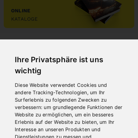
ONLINE
KATALOGE
"
Ihre Privatsphäre ist uns
wichtig
NEUHEITEN
Diese Website verwendet Cookies und
andere Tracking-Technologien, um Ihr
Surferlebnis zu folgenden Zwecken zu
verbessern:
um grundlegende Funktionen der
Website zu ermöglichen
,
um ein besseres
Erlebnis auf der Website zu bieten
,
um Ihr
Interesse an unseren Produkten und
Dienstleistungen zu messen und