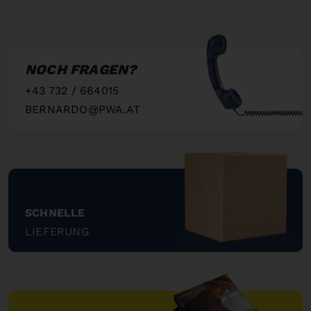
NOCH FRAGEN?
+43 732 / 664015
BERNARDO@PWA.AT
"
SCHNELLE
LIEFERUNG
"