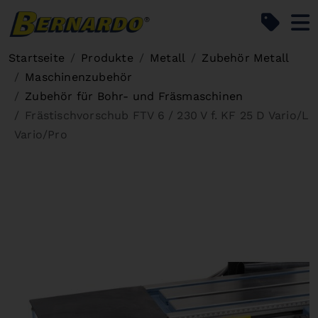
Bernardo Home
Startseite
Produkte
Metall
Zubehör Metall
Maschinenzubehör
Zubehör für Bohr- und Fräsmaschinen
Frästischvorschub FTV 6 / 230 V f. KF 25 D Vario/L
Vario/Pro