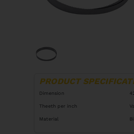
PRODUCT SPECIFICAT
Dimension
4
Theeth per inch
V
Material
B