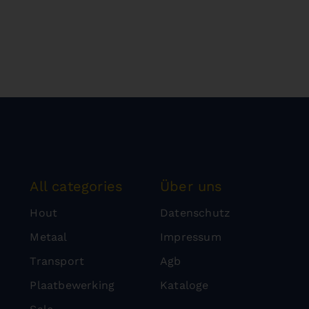
All categories
Über uns
Hout
Datenschutz
Metaal
Impressum
Transport
Agb
Plaatbewerking
Kataloge