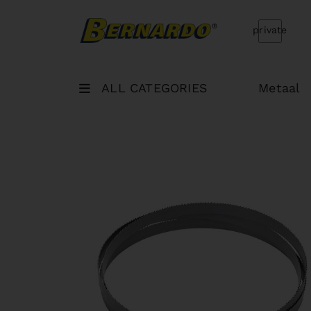
Bernardo Home
private
ALL CATEGORIES
Metaal