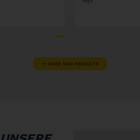
days
MORE NEW PRODUCTS
 UNSERE