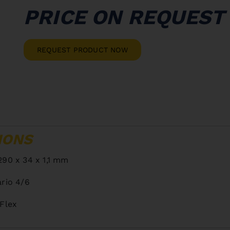
PRICE ON REQUEST
REQUEST PRODUCT NOW
IONS
290 x 34 x 1,1 mm
ario 4/6
iFlex