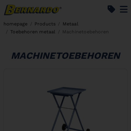
Bernardo Home
homepage
Products
Metaal
Toebehoren metaal
Machinetoebehoren
MACHINETOEBEHOREN