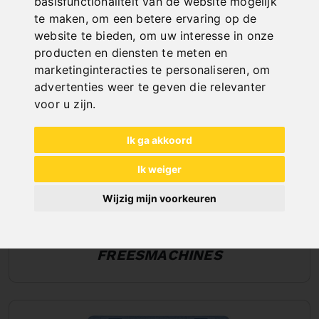
basisfunctionaliteit van de website mogelijk
te maken
,
om een betere ervaring op de
website te bieden
,
om uw interesse in onze
producten en diensten te meten en
marketinginteracties te personaliseren
,
om
advertenties weer te geven die relevanter
voor u zijn
.
Ik ga akkoord
Ik weiger
Wijzig mijn voorkeuren
TOEBEHOREN VOOR BOOR- EN
FREESMACHINES