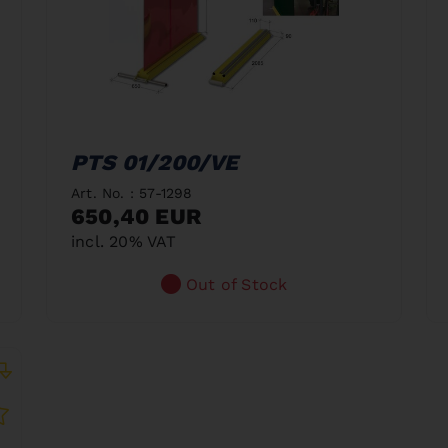
PTS 01/200/VE
Art. No. : 57-1298
650,40 EUR
incl. 20% VAT
Out of Stock