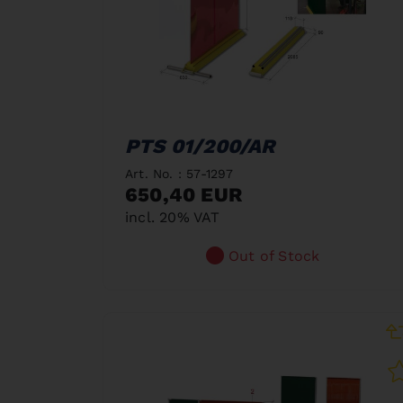
PTS 01/200/AR
Art. No. : 57-1297
650,40 EUR
incl. 20% VAT
Out of Stock