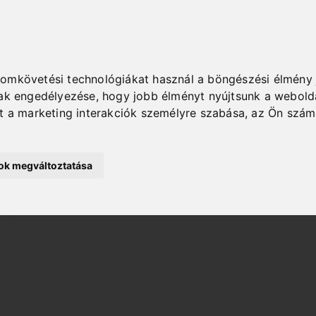
yomkövetési technológiákat használ a böngészési élmény 
nak engedélyezése
,
hogy jobb élményt nyújtsunk a webold
nt a marketing interakciók személyre szabása
,
az Ön szám
sok megváltoztatása