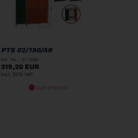
PTS 02/190/AR
Art. No. : 57-1299
319,20 EUR
incl. 20% VAT
Out of Stock