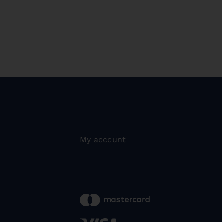
My account