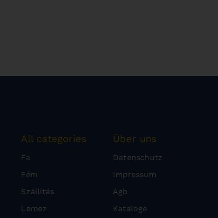
All categories
Über uns
Fa
Datenschutz
Fém
Impressum
Szállítás
Agb
Lemez
Kataloge