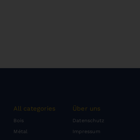
All categories
Über uns
Bois
Datenschutz
Métal
Impressum