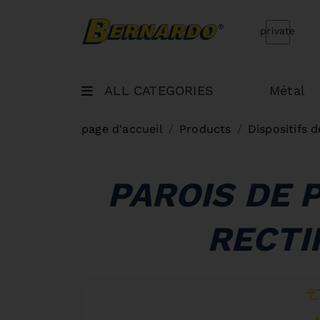
Bernardo Home
private
ALL CATEGORIES
Métal
page d'accueil
Products
Dispositifs 
PAROIS DE 
RECTI