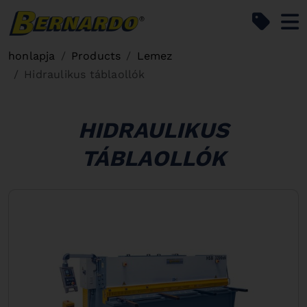
Bernardo Home
honlapja
Products
Lemez
Hidraulikus táblaollók
HIDRAULIKUS
TÁBLAOLLÓK