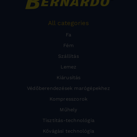
All categories
Fa
Fém
Szállítás
Lemez
Kiárusítás
Védőberendezések marógépekhez
Kompresszorok
Műhely
Tisztítás-technológia
Kővágási technológia