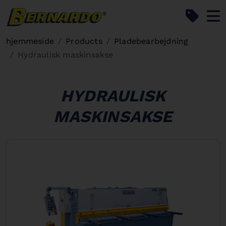
Bernardo Home
hjemmeside
Products
Pladebearbejdning
Hydraulisk maskinsakse
HYDRAULISK
MASKINSAKSE