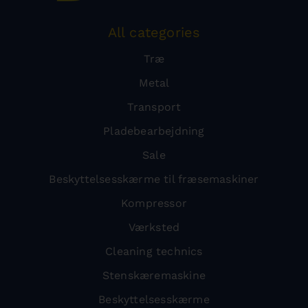
All categories
Træ
Metal
Transport
Pladebearbejdning
Sale
Beskyttelsesskærme til fræsemaskiner
Kompressor
Værksted
Cleaning technics
Stenskæremaskine
Beskyttelsesskærme