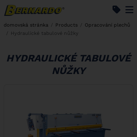
Bernardo Home
domovská stránka
Products
Opracování plechů
Hydraulické tabulové nůžky
HYDRAULICKÉ TABULOVÉ
NŮŽKY