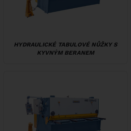
HYDRAULICKÉ TABULOVÉ NŮŽKY S
KYVNÝM BERANEM