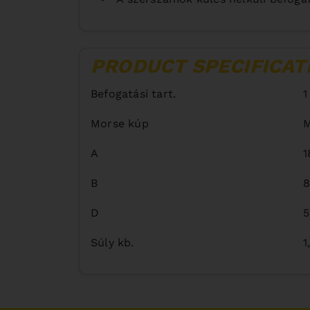
PRODUCT SPECIFICAT
Befogatási tart.
1
Morse kúp
M
A
B
D
Súly kb.
1