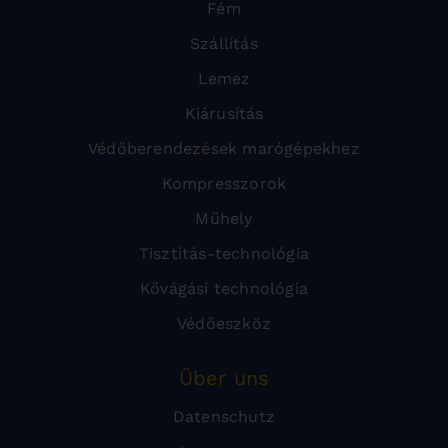
Fém
Szállítás
Lemez
Kiárusítás
Védőberendezések marógépekhez
Kompresszorok
Műhely
Tisztítás-technológia
Kővágási technológia
Védőeszköz
Über uns
Datenschutz