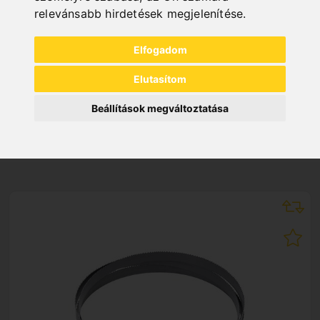
"
relevánsabb hirdetések megjelenítése
.
Elfogadom
Elutasítom
Beállítások megváltoztatása
NEW PRODUCTS