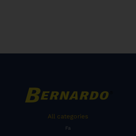
All categories
Fa