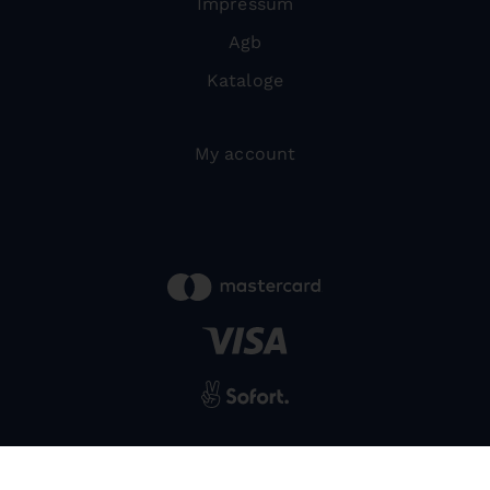
Impressum
Agb
Kataloge
My account
powered by
SIWA
© 2026 Bernardo