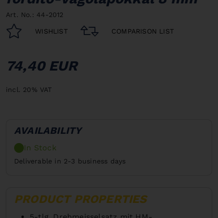
Art. No.: 44-2012
WISHLIST
COMPARISON LIST
74,40 EUR
incl. 20% VAT
AVAILABILITY
In Stock
Deliverable in 2-3 business days
PRODUCT PROPERTIES
5-tlg. Drehmeisselsatz mit HM-