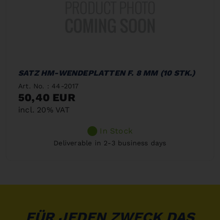
SATZ HM-WENDEPLATTEN F. 8 MM (10 STK.)
Art. No. : 44-2017
50,40 EUR
incl. 20% VAT
In Stock
Deliverable in 2-3 business days
FÜR JEDEN ZWECK DAS