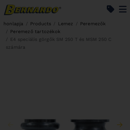
Bernardo Home
honlapja
Products
Lemez
Peremezők
Peremező tartozékok
E4 speciális görgők SM 250 T és MSM 250 C
számára