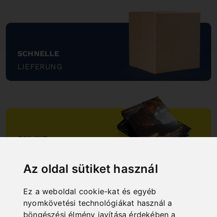
SCHNELLE
LIEFERUNG
"
ONLINE
KATALOGE
"
Az oldal sütiket használ
Ez a weboldal cookie-kat és egyéb
nyomkövetési technológiákat használ a
böngészési élmény javítása érdekében a