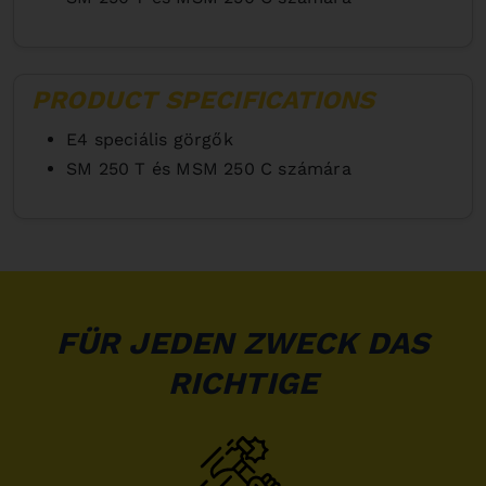
PRODUCT SPECIFICATIONS
E4 speciális görgők
SM 250 T és MSM 250 C számára
FÜR JEDEN ZWECK DAS
RICHTIGE