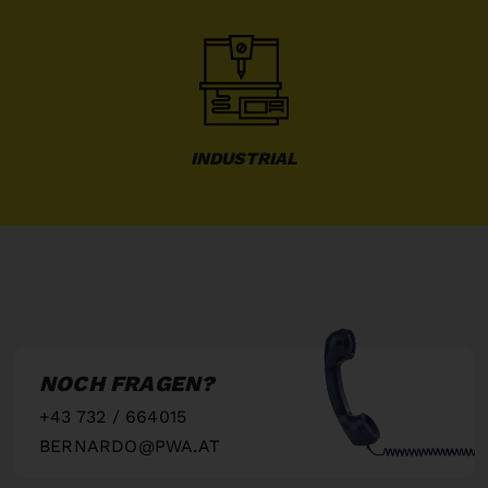
INDUSTRIAL
NOCH FRAGEN?
+43 732 / 664015
BERNARDO@PWA.AT
"