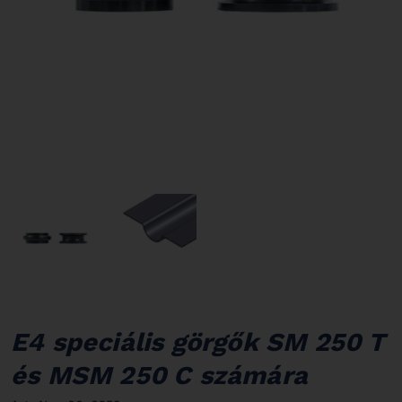
E4 speciális görgők SM 250 T
és MSM 250 C számára