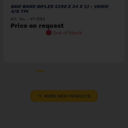
SAW BAND BIFLEX 4290 X 34 X 1,1 - VARIO
4/6 TPI
Art. No. : 47-1283
Price on request
Out of Stock
MORE NEW PRODUCTS