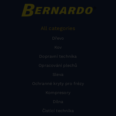
All categories
Dřevo
Kov
Dopravní technika
Opracování plechů
Sleva
Ochranné kryty pro frézy
Kompresory
Dílna
Čisticí technika