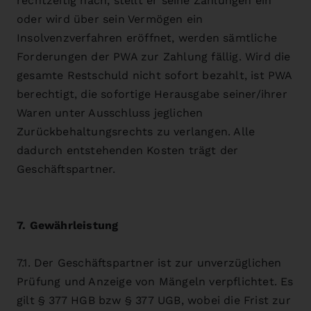
rechtzeitig nach, stellt er seine Zahlungen ein
oder wird über sein Vermögen ein
Insolvenzverfahren eröffnet, werden sämtliche
Forderungen der PWA zur Zahlung fällig. Wird die
gesamte Restschuld nicht sofort bezahlt, ist PWA
berechtigt, die sofortige Herausgabe seiner/ihrer
Waren unter Ausschluss jeglichen
Zurückbehaltungsrechts zu verlangen. Alle
dadurch entstehenden Kosten trägt der
Geschäftspartner.
7. Gewährleistung
7.1. Der Geschäftspartner ist zur unverzüglichen
Prüfung und Anzeige von Mängeln verpflichtet. Es
gilt § 377 HGB bzw § 377 UGB, wobei die Frist zur