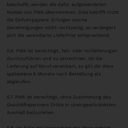
beschafft, werden die dafür aufgewendeten
Kosten von PWA übernommen. Dies betrifft nicht
die Einfuhrpapiere. Erfolgen solche
Genehmigungen nicht rechtzeitig, so verlängert
sich die vereinbarte Lieferfrist entsprechend.
5.6. PWA ist berechtigt, Teil- oder Vorlieferungen
durchzuführen und zu verrechnen. Ist die
Lieferung auf Abruf vereinbart, so gilt die Ware
spätestens 6 Monate nach Bestellung als
abgerufen.
5.7. PWA ist berechtigt, ohne Zustimmung des
Geschäftspartners Dritte in uneingeschränktem
Ausmaß beizuziehen.
5.8. Im Falle der Versendung der Ware erfolgt