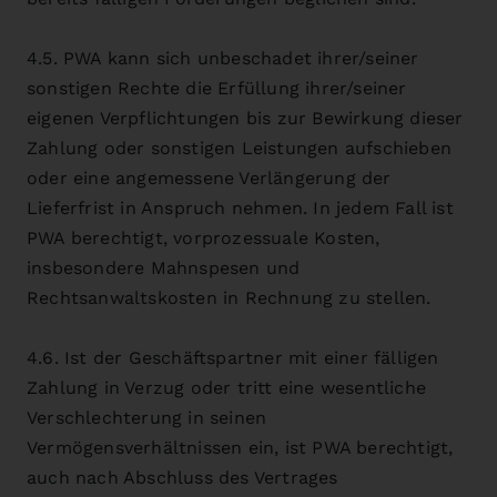
4.5. PWA kann sich unbeschadet ihrer/seiner
sonstigen Rechte die Erfüllung ihrer/seiner
eigenen Verpflichtungen bis zur Bewirkung dieser
Zahlung oder sonstigen Leistungen aufschieben
oder eine angemessene Verlängerung der
Lieferfrist in Anspruch nehmen. In jedem Fall ist
PWA berechtigt, vorprozessuale Kosten,
insbesondere Mahnspesen und
Rechtsanwaltskosten in Rechnung zu stellen.
4.6. Ist der Geschäftspartner mit einer fälligen
Zahlung in Verzug oder tritt eine wesentliche
Verschlechterung in seinen
Vermögensverhältnissen ein, ist PWA berechtigt,
auch nach Abschluss des Vertrages