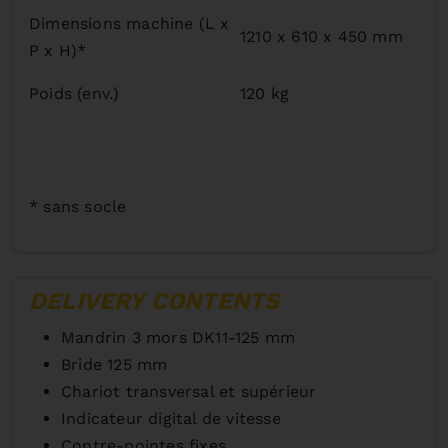
Dimensions machine (L x
1210 x 610 x 450 mm
P x H)*
Poids (env.)
120 kg
* sans socle
DELIVERY CONTENTS
Mandrin 3 mors DK11-125 mm
Bride 125 mm
Chariot transversal et supérieur
Indicateur digital de vitesse
Contre-pointes fixes