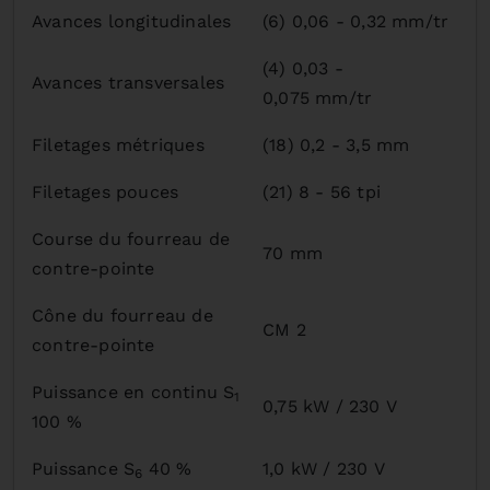
Avances longitudinales
(6) 0,06 - 0,32 mm/tr
(4) 0,03 -
Avances transversales
0,075 mm/tr
Filetages métriques
(18) 0,2 - 3,5 mm
Filetages pouces
(21) 8 - 56 tpi
Course du fourreau de
70 mm
contre-pointe
Cône du fourreau de
CM 2
contre-pointe
Puissance en continu S
1
0,75 kW / 230 V
100 %
Puissance S
40 %
1,0 kW / 230 V
6