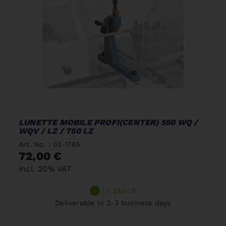
LUNETTE MOBILE PROFI(CENTER) 550 WQ /
WQV / LZ / 750 LZ
Art. No. : 03-1765
72,00 €
incl. 20% VAT
In Stock
Deliverable in 2-3 business days