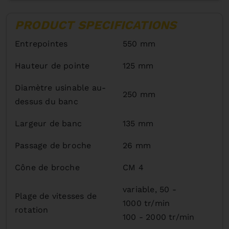
PRODUCT SPECIFICATIONS
Entrepointes
550 mm
Hauteur de pointe
125 mm
Diamètre usinable au-
250 mm
dessus du banc
Largeur de banc
135 mm
Passage de broche
26 mm
Cône de broche
CM 4
variable, 50 -
Plage de vitesses de
1000 tr/min
rotation
100 - 2000 tr/min