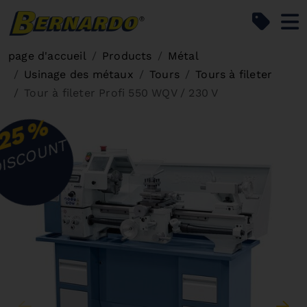
Bernardo Home
page d'accueil
Products
Métal
Usinage des métaux
Tours
Tours à fileter
Tour à fileter Profi 550 WQV / 230 V
%
25
ISCOUNT