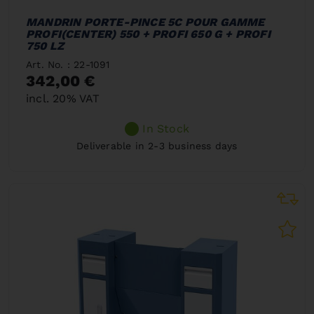
MANDRIN PORTE-PINCE 5C POUR GAMME
PROFI(CENTER) 550 + PROFI 650 G + PROFI
750 LZ
Art. No. : 22-1091
342,00 €
incl. 20% VAT
In Stock
Deliverable in 2-3 business days