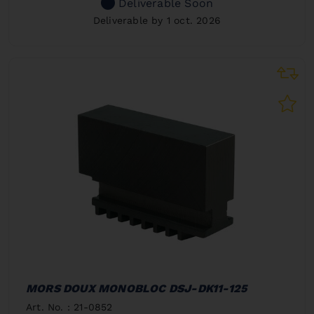
Deliverable Soon
Deliverable by 1 oct. 2026
MORS DOUX MONOBLOC DSJ-DK11-125
Art. No. : 21-0852