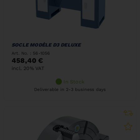
SOCLE MODÈLE D3 DELUXE
Art. No. : 56-1056
458,40 €
incl. 20% VAT
In Stock
Deliverable in 2-3 business days