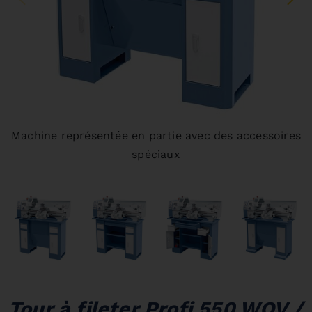
Machine représentée en partie avec des accessoires
spéciaux
Tour à fileter Profi 550 WQV /