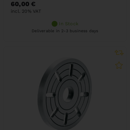
60,00 €
incl. 20% VAT
In Stock
Deliverable in 2-3 business days