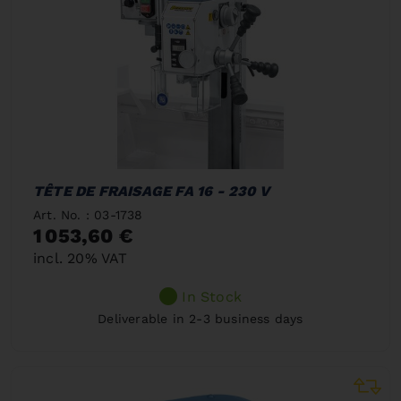
TÊTE DE FRAISAGE FA 16 - 230 V
Art. No. : 03-1738
1 053,60 €
incl. 20% VAT
In Stock
Deliverable in 2-3 business days