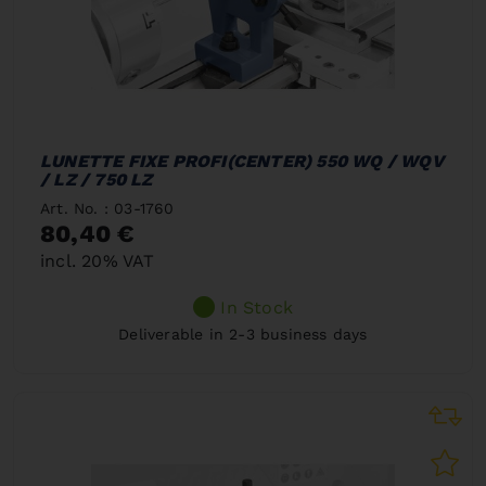
LUNETTE FIXE PROFI(CENTER) 550 WQ / WQV
/ LZ / 750 LZ
Art. No. : 03-1760
80,40 €
incl. 20% VAT
In Stock
Deliverable in 2-3 business days