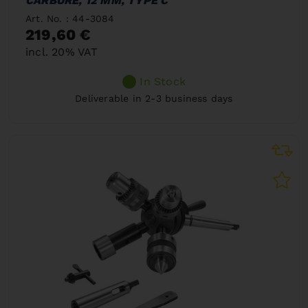
CARBURE, 12 MM, TYPE C
Art. No. : 44-3084
219,60 €
incl. 20% VAT
In Stock
Deliverable in 2-3 business days