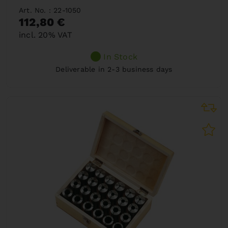
Art. No. : 22-1050
112,80 €
incl. 20% VAT
In Stock
Deliverable in 2-3 business days