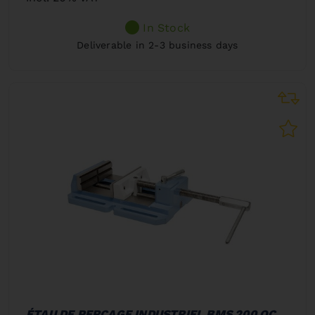
In Stock
Deliverable in 2-3 business days
ÉTAU DE PERÇAGE INDUSTRIEL BMS 200 QC