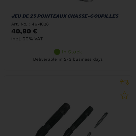
JEU DE 25 POINTEAUX CHASSE-GOUPILLES
Art. No. : 46-1028
40,80 €
incl. 20% VAT
In Stock
Deliverable in 2-3 business days