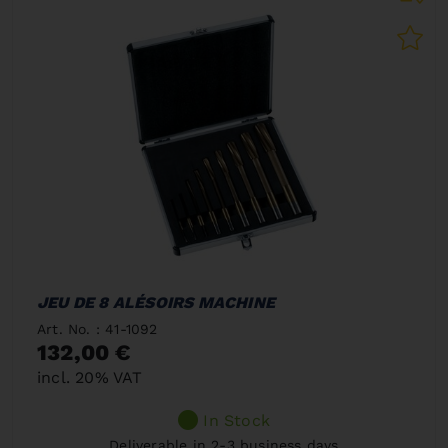
JEU DE 8 ALÉSOIRS MACHINE
Art. No. : 41-1092
132,00 €
incl. 20% VAT
In Stock
Deliverable in 2-3 business days