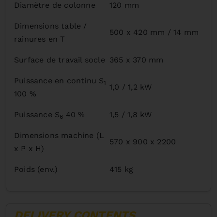
Diamètre de colonne
120 mm
Dimensions table /
500 x 420 mm / 14 mm
rainures en T
Surface de travail socle
365 x 370 mm
Puissance en continu S
1
1,0 / 1,2 kW
100 %
Puissance S
40 %
1,5 / 1,8 kW
6
Dimensions machine (L
570 x 900 x 2200
x P x H)
Poids (env.)
415 kg
DELIVERY CONTENTS