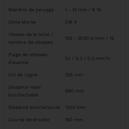
Mandrin de perçage
1 - 13 mm / B 16
Cône Morse
CM 4
Vitesse de broche /
125 - 3030 tr/min / 12
nombre de vitesses
Plage de vitesses
0,1 / 0,2 / 0,3 mm/tr
d'avance
Col de cygne
325 mm
Distance maxi
690 mm
broche/table
Distance broche/socle
1250 mm
Course de broche
160 mm