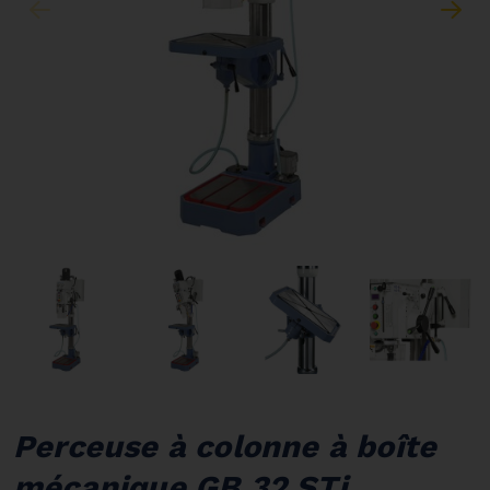
Perceuse à colonne à boîte
mécanique GB 32 STi