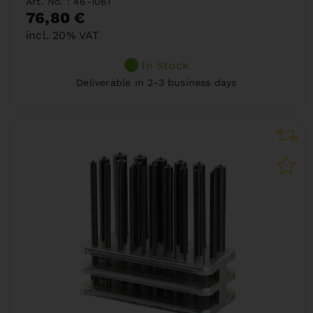
Art. No. : 46-1061
76,80 €
incl. 20% VAT
In Stock
Deliverable in 2-3 business days