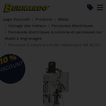
Bernardo Home
page d'accueil
Products
Métal
Usinage des métaux
Perceuses électriques
Perceuses électriques à colonne et perceuses sur
établi à engrenages
Perceuse à colonne à boîte mécanique GB 32 STi
%
10
ISCOUNT