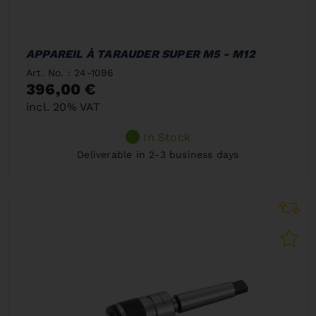
APPAREIL À TARAUDER SUPER M5 - M12
Art. No. : 24-1096
396,00 €
incl. 20% VAT
In Stock
Deliverable in 2-3 business days