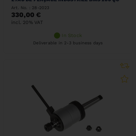
Art. No. : 28-2023
330,00 €
incl. 20% VAT
In Stock
Deliverable in 2-3 business days