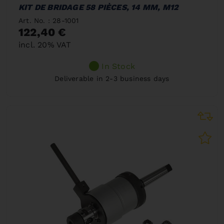
KIT DE BRIDAGE 58 PIÈCES, 14 MM, M12
Art. No. : 28-1001
122,40 €
incl. 20% VAT
In Stock
Deliverable in 2-3 business days