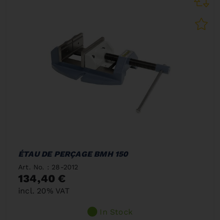
ÉTAU DE PERÇAGE BMH 150
Art. No. : 28-2012
134,40 €
incl. 20% VAT
In Stock