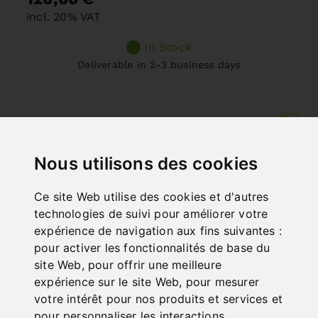
incl. 20% VAT
In Stock
Deliverable in 2-3 business days
Nous utilisons des cookies
Ce site Web utilise des cookies et d'autres
technologies de suivi pour améliorer votre
expérience de navigation aux fins suivantes :
pour activer les fonctionnalités de base du
site Web
,
pour offrir une meilleure
expérience sur le site Web
,
pour mesurer
votre intérêt pour nos produits et services et
pour personnaliser les interactions