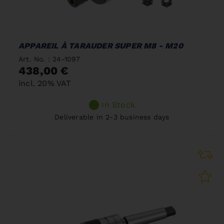
APPAREIL À TARAUDER SUPER M8 - M20
Art. No. : 24-1097
438,00 €
incl. 20% VAT
In Stock
Deliverable in 2-3 business days