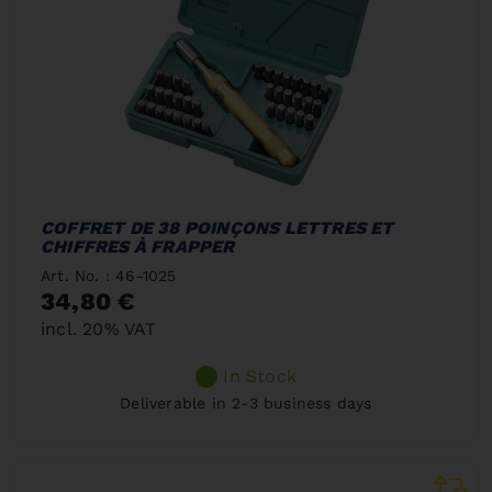
COFFRET DE 38 POINÇONS LETTRES ET
CHIFFRES À FRAPPER
Art. No. : 46-1025
34,80 €
incl. 20% VAT
In Stock
Deliverable in 2-3 business days