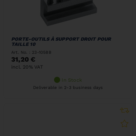
PORTE-OUTILS À SUPPORT DROIT POUR
TAILLE 10
Art. No. : 23-1058B
31,20 €
incl. 20% VAT
In Stock
Deliverable in 2-3 business days