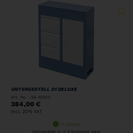
UNTERGESTELL D1 DELUXE
Art. No. : 56-10500
384,00 €
incl. 20% VAT
In Stock
Deliverable in 2-3 business days