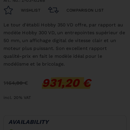
Art. No.: Z-03-1026B
WISHLIST
COMPARISON LIST
Le tour d'établi Hobby 350 VD offre, par rapport au
modèle Hobby 300 VD, un entrepointes supérieur de
50 mm, un affichage digital de vitesse clair et un
moteur plus puissant.
Son excellent rapport
qualité-prix en fait le modèle idéal pour le
modélisme et le bricolage.
931,20 €
1 164,00 €
incl. 20% VAT
AVAILABILITY