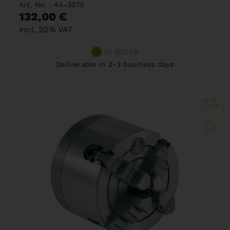
Art. No. : 44-3075
132,00 €
incl. 20% VAT
In Stock
Deliverable in 2-3 business days