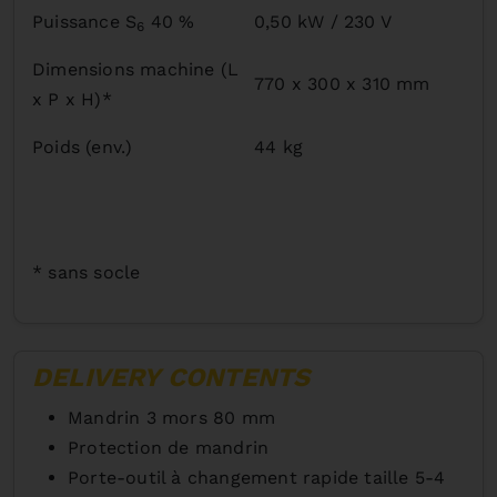
Puissance S
40 %
0,50 kW / 230 V
6
Dimensions machine (L
770 x 300 x 310 mm
x P x H)*
Poids (env.)
44 kg
* sans socle
DELIVERY CONTENTS
Mandrin 3 mors 80 mm
Protection de mandrin
Porte-outil à changement rapide taille 5-4