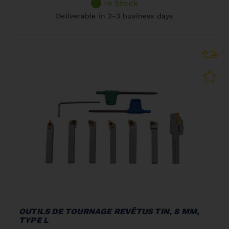
In Stock
Deliverable in 2-3 business days
OUTILS DE TOURNAGE REVÊTUS TIN, 8 MM,
TYPE L