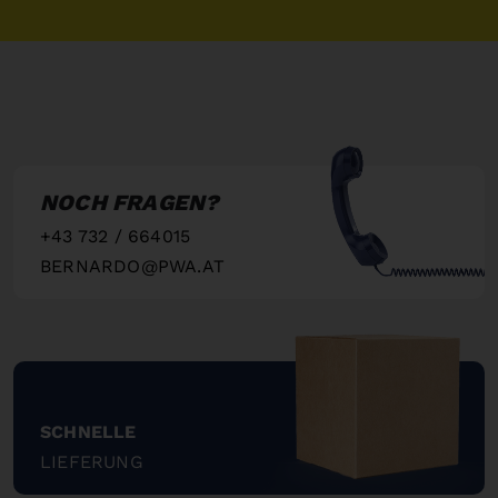
NOCH FRAGEN?
+43 732 / 664015
BERNARDO@PWA.AT
"
SCHNELLE
LIEFERUNG
"