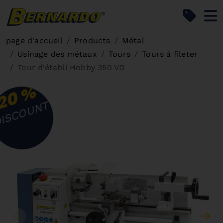
Bernardo Home
page d'accueil
Products
Métal
Usinage des métaux
Tours
Tours à fileter
Tour d‘établi Hobby 350 VD
%
20
ISCOUNT