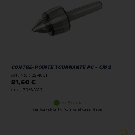
CONTRE-POINTE TOURNANTE PC - CM 2
Art. No. : 22-1001
81,60 €
incl. 20% VAT
In Stock
Deliverable in 2-3 business days