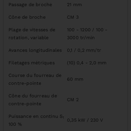
Passage de broche
21 mm
Cône de broche
CM 3
Plage de vitesses de
100 - 1200 / 100 -
rotation, variable
3000 tr/min
Avances longitudinales
0,1 / 0,2 mm/tr
Filetages métriques
(10) 0,4 - 2,0 mm
Course du fourreau de
60 mm
contre-pointe
Cône du fourreau de
CM 2
contre-pointe
Puissance en continu S
1
0,35 kW / 230 V
100 %