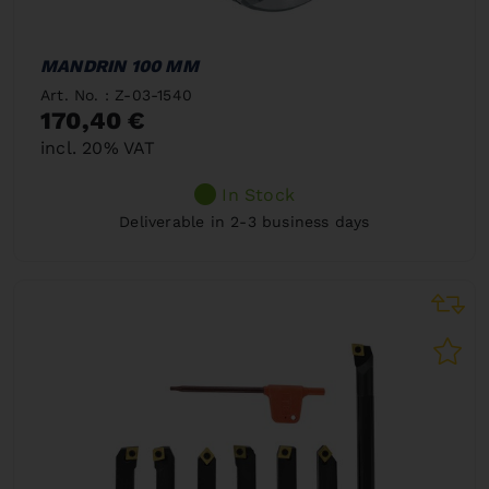
MANDRIN 100 MM
Art. No. : Z-03-1540
170,40 €
incl. 20% VAT
In Stock
Deliverable in 2-3 business days